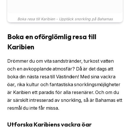
Boka resa till Karibien - Upptäck snorkling på Bahamas
Boka en oförglömlig resa till
Karibien
Drömmer du om vita sandstränder, turkost vatten
och en avkopplande atmosfär? Då är det dags att
boka din nästa resa till Västindien! Med sina vackra
öar, rika kultur och fantastiska snorklingsmöjligheter
är Karibien ett paradis för alla resenärer. Och om du
är särskilt intresserad av snorkling, så är Bahamas ett
resmål du inte får missa.
Utforska Karibiens vackra öar