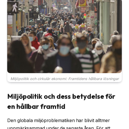
Miljöpolitik och cirkulär ekonomi: Framtidens hållbara lösningar
Miljöpolitik och dess betydelse för
en hållbar framtid
Den globala miljöproblematiken har blivit alltmer
uppmärksammad under de senaste åren. För att