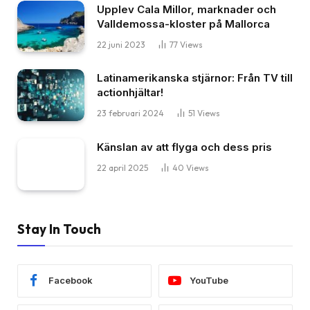
Upplev Cala Millor, marknader och
Valldemossa-kloster på Mallorca
22 juni 2023
77
Views
Latinamerikanska stjärnor: Från TV till
actionhjältar!
23 februari 2024
51
Views
Känslan av att flyga och dess pris
22 april 2025
40
Views
Stay In Touch
Facebook
YouTube