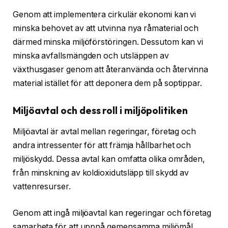
Genom att implementera cirkulär ekonomi kan vi
minska behovet av att utvinna nya råmaterial och
därmed minska miljöförstöringen. Dessutom kan vi
minska avfallsmängden och utsläppen av
växthusgaser genom att återanvända och återvinna
material istället för att deponera dem på soptippar.
Miljöavtal och dess roll i miljöpolitiken
Miljöavtal är avtal mellan regeringar, företag och
andra intressenter för att främja hållbarhet och
miljöskydd. Dessa avtal kan omfatta olika områden,
från minskning av koldioxidutsläpp till skydd av
vattenresurser.
Genom att ingå miljöavtal kan regeringar och företag
samarbeta för att uppnå gemensamma miljömål.