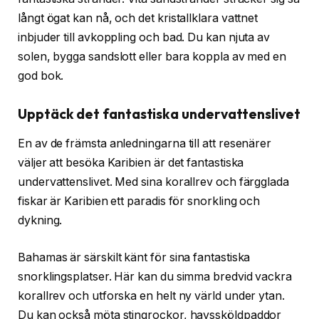
långt ögat kan nå, och det kristallklara vattnet
inbjuder till avkoppling och bad. Du kan njuta av
solen, bygga sandslott eller bara koppla av med en
god bok.
Upptäck det fantastiska undervattenslivet
En av de främsta anledningarna till att resenärer
väljer att besöka Karibien är det fantastiska
undervattenslivet. Med sina korallrev och färgglada
fiskar är Karibien ett paradis för snorkling och
dykning.
Bahamas är särskilt känt för sina fantastiska
snorklingsplatser. Här kan du simma bredvid vackra
korallrev och utforska en helt ny värld under ytan.
Du kan också möta stingrockor, havssköldpaddor