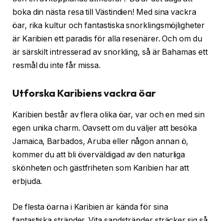
boka din nästa resa till Västindien! Med sina vackra
öar, rika kultur och fantastiska snorklingsmöjligheter
är Karibien ett paradis för alla resenärer. Och om du
är särskilt intresserad av snorkling, så är Bahamas ett
resmål du inte får missa.
Utforska Karibiens vackra öar
Karibien består av flera olika öar, var och en med sin
egen unika charm. Oavsett om du väljer att besöka
Jamaica, Barbados, Aruba eller någon annan ö,
kommer du att bli överväldigad av den naturliga
skönheten och gästfriheten som Karibien har att
erbjuda.
De flesta öarna i Karibien är kända för sina
fantastiska stränder. Vita sandstränder sträcker sig så