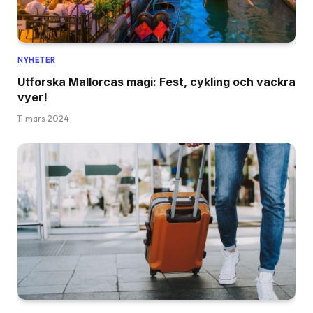
NYHETER
Utforska Mallorcas magi: Fest, cykling och vackra
vyer!
11 mars 2024