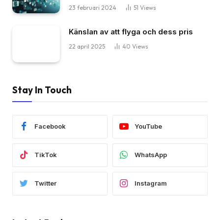
23 februari 2024
51
Views
Känslan av att flyga och dess pris
22 april 2025
40
Views
Stay In Touch
Facebook
YouTube
TikTok
WhatsApp
Twitter
Instagram