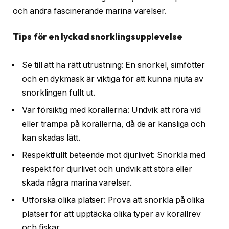
och andra fascinerande marina varelser.
Tips för en lyckad snorklingsupplevelse
Se till att ha rätt utrustning: En snorkel, simfötter
och en dykmask är viktiga för att kunna njuta av
snorklingen fullt ut.
Var försiktig med korallerna: Undvik att röra vid
eller trampa på korallerna, då de är känsliga och
kan skadas lätt.
Respektfullt beteende mot djurlivet: Snorkla med
respekt för djurlivet och undvik att störa eller
skada några marina varelser.
Utforska olika platser: Prova att snorkla på olika
platser för att upptäcka olika typer av korallrev
och fiskar.