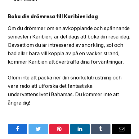
Boka din drömresa till Karibien idag
Om du drömmer om en avkopplande och spännande
semester i Karibien, är det dags att boka din resa idag.
Oavsett om du är intresserad av snorkling, sol och
bad eller bara vill koppla av på en vacker strand,
kommer Karibien att överträffa dina förväntningar.
Glöm inte att packa ner din snorkelutrustning och
vara redo att utforska det fantastiska
undervattenslivet i Bahamas. Du kommer inte att
ångra dig!
Facebook
Twitter
Pinterest
LinkedIn
Tumblr
Email