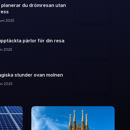
 planerar du drömresan utan
ress
juni 2025
pptäckta pärlor för din resa
uni 2025
giska stunder ovan molnen
uni 2025