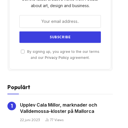
about art, design and business.
By signing up, you agree to the our terms
and our
Privacy Policy
agreement.
Populärt
Upplev Cala Millor, marknader och
Valldemossa-kloster på Mallorca
22 juni 2023
77
Views