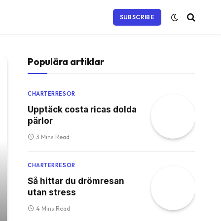
SUBSCRIBE
Populära artiklar
CHARTERRESOR
Upptäck costa ricas dolda
pärlor
3 Mins Read
CHARTERRESOR
Så hittar du drömresan
utan stress
4 Mins Read