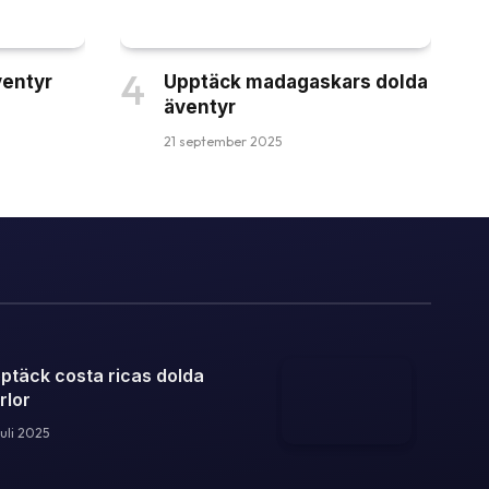
ventyr
Upptäck madagaskars dolda
äventyr
21 september 2025
ptäck costa ricas dolda
rlor
juli 2025