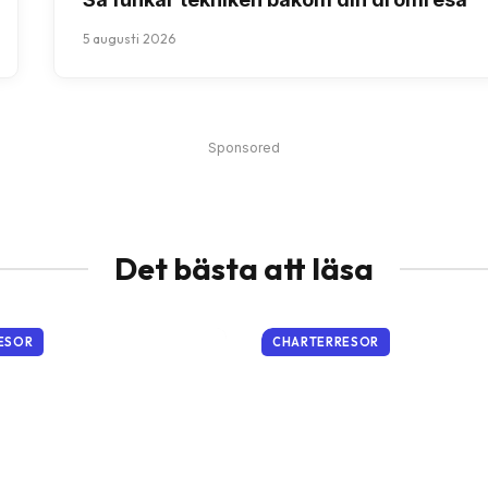
5 augusti 2026
Sponsored
Det bästa att läsa
ESOR
CHARTERRESOR