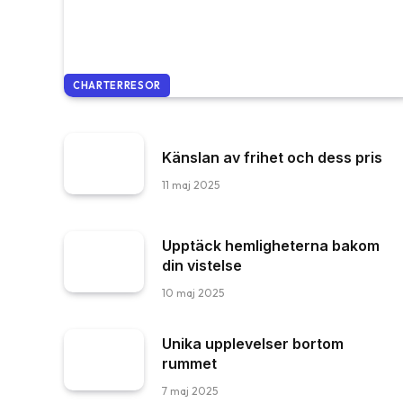
CHARTERRESOR
Känslan av frihet och dess pris
11 maj 2025
Upptäck hemligheterna bakom
din vistelse
10 maj 2025
Unika upplevelser bortom
rummet
7 maj 2025