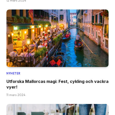
12 mars 2024
NYHETER
Utforska Mallorcas magi: Fest, cykling och vackra
vyer!
11 mars 2024