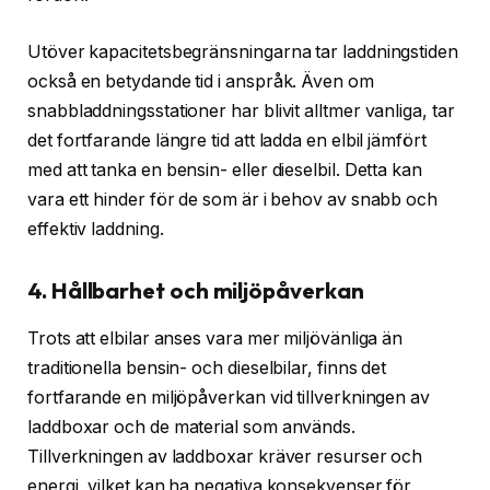
Utöver kapacitetsbegränsningarna tar laddningstiden
också en betydande tid i anspråk. Även om
snabbladdningsstationer har blivit alltmer vanliga, tar
det fortfarande längre tid att ladda en elbil jämfört
med att tanka en bensin- eller dieselbil. Detta kan
vara ett hinder för de som är i behov av snabb och
effektiv laddning.
4. Hållbarhet och miljöpåverkan
Trots att elbilar anses vara mer miljövänliga än
traditionella bensin- och dieselbilar, finns det
fortfarande en miljöpåverkan vid tillverkningen av
laddboxar och de material som används.
Tillverkningen av laddboxar kräver resurser och
energi, vilket kan ha negativa konsekvenser för