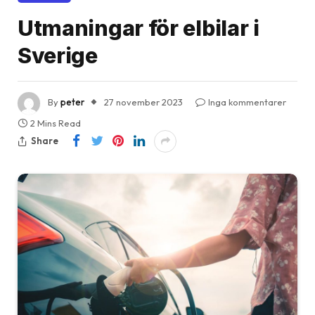
Utmaningar för elbilar i
Sverige
By
peter
27 november 2023
Inga kommentarer
2 Mins Read
Share