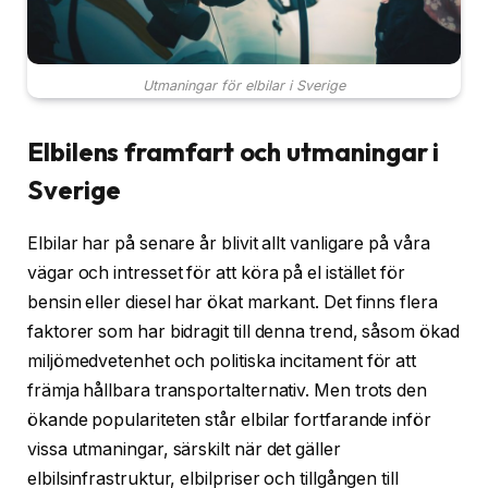
Utmaningar för elbilar i Sverige
Elbilens framfart och utmaningar i
Sverige
Elbilar har på senare år blivit allt vanligare på våra
vägar och intresset för att köra på el istället för
bensin eller diesel har ökat markant. Det finns flera
faktorer som har bidragit till denna trend, såsom ökad
miljömedvetenhet och politiska incitament för att
främja hållbara transportalternativ. Men trots den
ökande populariteten står elbilar fortfarande inför
vissa utmaningar, särskilt när det gäller
elbilsinfrastruktur, elbilpriser och tillgången till