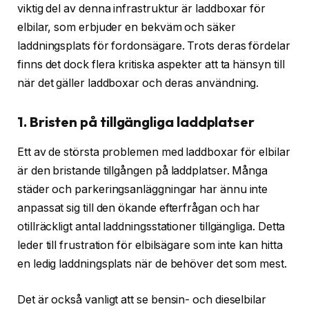
viktig del av denna infrastruktur är laddboxar för
elbilar, som erbjuder en bekväm och säker
laddningsplats för fordonsägare. Trots deras fördelar
finns det dock flera kritiska aspekter att ta hänsyn till
när det gäller laddboxar och deras användning.
1. Bristen på tillgängliga laddplatser
Ett av de största problemen med laddboxar för elbilar
är den bristande tillgången på laddplatser. Många
städer och parkeringsanläggningar har ännu inte
anpassat sig till den ökande efterfrågan och har
otillräckligt antal laddningsstationer tillgängliga. Detta
leder till frustration för elbilsägare som inte kan hitta
en ledig laddningsplats när de behöver det som mest.
Det är också vanligt att se bensin- och dieselbilar