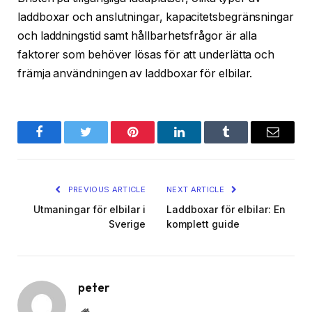
laddboxar och anslutningar, kapacitetsbegränsningar
och laddningstid samt hållbarhetsfrågor är alla
faktorer som behöver lösas för att underlätta och
främja användningen av laddboxar för elbilar.
Facebook
Twitter
Pinterest
LinkedIn
Tumblr
Email
PREVIOUS ARTICLE
NEXT ARTICLE
Utmaningar för elbilar i
Laddboxar för elbilar: En
Sverige
komplett guide
peter
Website