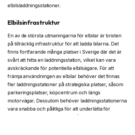
elbilsladdningsstationer.
Elbilsinfrastruktur
En av de största utmaningarna för elbilar är bristen
på tillräcklig infrastruktur för att ladda bilarna. Det
finns fortfarande många platser i Sverige där det är
svårt att hitta en laddningsstation, vilket kan vara
avskräckande för potentiella elbilsägare. För att
främja användningen av elbilar behöver det finnas
fler laddningsstationer på strategiska platser, såsom
parkeringsplatser, köpcentrum och längs
motorvägar. Dessutom behöver laddningsstationerna
vara snabba och pålitliga för att underlätta för
elbilsägare att ladda sina bilar på kort tid.
Elbilpriser