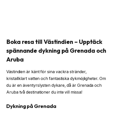
Boka resa till Västindien – Upptäck
spännande dykning på Grenada och
Aruba
Västindien är känt för sina vackra stränder,
kristallklart vatten och fantastiska dykmöjligheter. Om
du är en äventyrslysten dykare, då är Grenada och
Aruba två destinationer du inte vill missa!
Dykning på Grenada