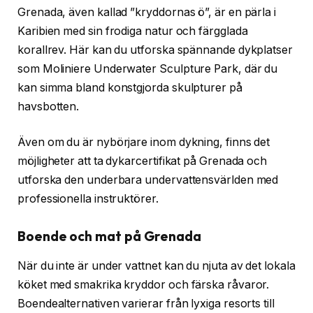
Grenada, även kallad ”kryddornas ö”, är en pärla i
Karibien med sin frodiga natur och färgglada
korallrev. Här kan du utforska spännande dykplatser
som Moliniere Underwater Sculpture Park, där du
kan simma bland konstgjorda skulpturer på
havsbotten.
Även om du är nybörjare inom dykning, finns det
möjligheter att ta dykarcertifikat på Grenada och
utforska den underbara undervattensvärlden med
professionella instruktörer.
Boende och mat på Grenada
När du inte är under vattnet kan du njuta av det lokala
köket med smakrika kryddor och färska råvaror.
Boendealternativen varierar från lyxiga resorts till