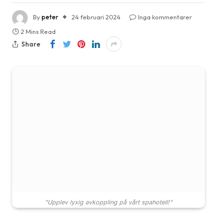
By
peter
24 februari 2024
Inga kommentarer
2 Mins Read
Share
"Upplev lyxig avkoppling på vårt spahotell!"