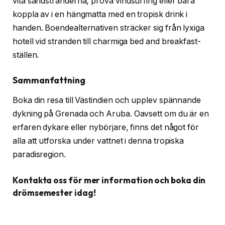
vita sandstränderna, prova vindsurfing eller bara
koppla av i en hängmatta med en tropisk drink i
handen. Boendealternativen sträcker sig från lyxiga
hotell vid stranden till charmiga bed and breakfast-
ställen.
Sammanfattning
Boka din resa till Västindien och upplev spännande
dykning på Grenada och Aruba. Oavsett om du är en
erfaren dykare eller nybörjare, finns det något för
alla att utforska under vattnet i denna tropiska
paradisregion.
Kontakta oss för mer information och boka din
drömsemester idag!