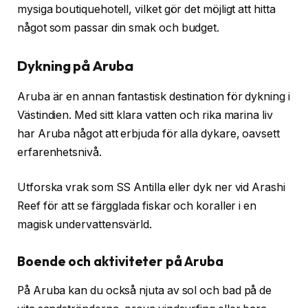
mysiga boutiquehotell, vilket gör det möjligt att hitta
något som passar din smak och budget.
Dykning på Aruba
Aruba är en annan fantastisk destination för dykning i
Västindien. Med sitt klara vatten och rika marina liv
har Aruba något att erbjuda för alla dykare, oavsett
erfarenhetsnivå.
Utforska vrak som SS Antilla eller dyk ner vid Arashi
Reef för att se färgglada fiskar och koraller i en
magisk undervattensvärld.
Boende och aktiviteter på Aruba
På Aruba kan du också njuta av sol och bad på de