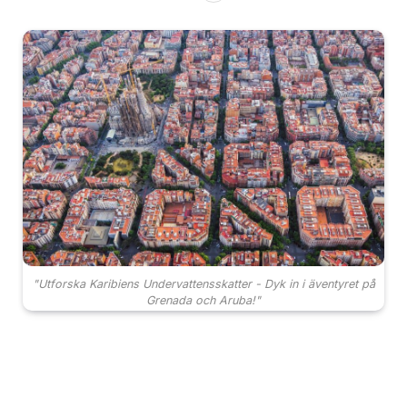
"Utforska Karibiens Undervattensskatter - Dyk in i äventyret på
Grenada och Aruba!"