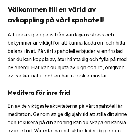
Välkommen till en värld av
avkoppling på vårt spahotell!
Att unna sig en paus från vardagens stress och
bekymmer är viktigt för att kunna ladda om och hitta
balans i livet. På vårt spahotell erbjuder vi en fristad
där du kan koppla av, återhämta dig och fylla på med
ny energi. Här kan du njuta av lugn och ro, omgiven
av vacker natur och en harmonisk atmosfär.
Meditera för inre frid
En av de viktigaste aktiviteterna på vårt spahotell är
meditation. Genom att ge dig själv tid att stilla ditt sinne
och fokusera på din andning kan du skapa en känsla
av inre frid. Vår erfarna instruktör leder dig genom