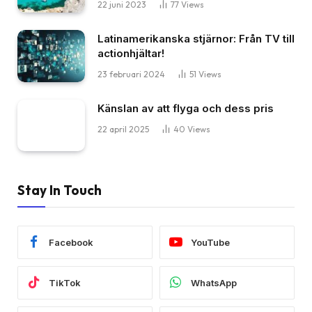
22 juni 2023
77
Views
Latinamerikanska stjärnor: Från TV till
actionhjältar!
23 februari 2024
51
Views
Känslan av att flyga och dess pris
22 april 2025
40
Views
Stay In Touch
Facebook
YouTube
TikTok
WhatsApp