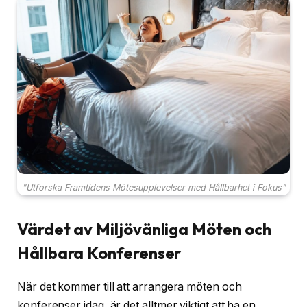
"Utforska Framtidens Mötesupplevelser med Hållbarhet i Fokus"
Värdet av Miljövänliga Möten och
Hållbara Konferenser
När det kommer till att arrangera möten och
konferenser idag, är det alltmer viktigt att ha en