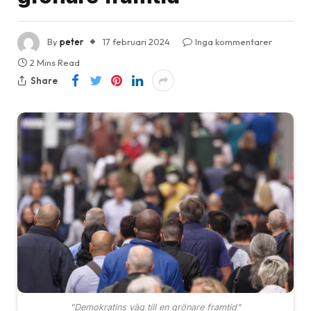
By
peter
17 februari 2024
Inga kommentarer
2 Mins Read
Share
"Demokratins väg till en grönare framtid"