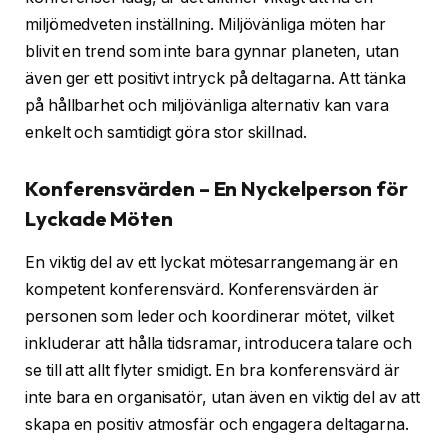
miljömedveten inställning. Miljövänliga möten har
blivit en trend som inte bara gynnar planeten, utan
även ger ett positivt intryck på deltagarna. Att tänka
på hållbarhet och miljövänliga alternativ kan vara
enkelt och samtidigt göra stor skillnad.
Konferensvärden – En Nyckelperson för
Lyckade Möten
En viktig del av ett lyckat mötesarrangemang är en
kompetent konferensvärd. Konferensvärden är
personen som leder och koordinerar mötet, vilket
inkluderar att hålla tidsramar, introducera talare och
se till att allt flyter smidigt. En bra konferensvärd är
inte bara en organisatör, utan även en viktig del av att
skapa en positiv atmosfär och engagera deltagarna.