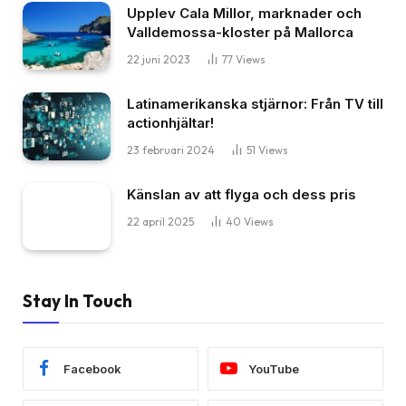
Upplev Cala Millor, marknader och
Valldemossa-kloster på Mallorca
22 juni 2023
77
Views
Latinamerikanska stjärnor: Från TV till
actionhjältar!
23 februari 2024
51
Views
Känslan av att flyga och dess pris
22 april 2025
40
Views
Stay In Touch
Facebook
YouTube