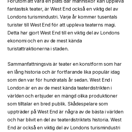
Förutom att vara en plats där människor kan uppleva
fantastisk teater, är West End också en viktig del av
Londons turismindustri. Varje år kommer tusentals
turister till West End för att uppleva teaterns magi.
Detta har gjort West End till en viktig del av Londons
ekonomi och en av de mest kända
turistattraktionerna i staden.
Sammanfattningsvis är teater en konstform som har
en lång historia och är fortfarande lika populär idag
som den var för hundratals år sedan. West End i
London är en av de mest kända teaterdistrikten i
världen och erbjuder en mängd olika produktioner
som tilltalar en bred publik. Skådespelare som
uppträder på West End är några av de bästa i världen
och har blivit en del av teaterdistriktets historia. West
End är också en viktig del av Londons turismindustri