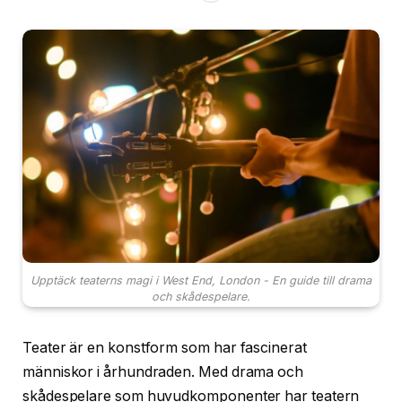
Upptäck teaterns magi i West End, London - En guide till drama
och skådespelare.
Teater är en konstform som har fascinerat
människor i århundraden. Med drama och
skådespelare som huvudkomponenter har teatern