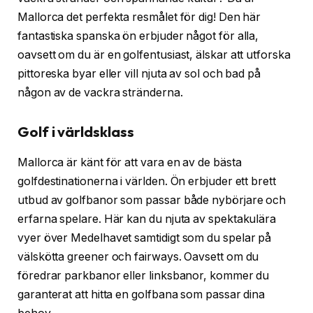
Mallorca det perfekta resmålet för dig! Den här
fantastiska spanska ön erbjuder något för alla,
oavsett om du är en golfentusiast, älskar att utforska
pittoreska byar eller vill njuta av sol och bad på
någon av de vackra stränderna.
Golf i världsklass
Mallorca är känt för att vara en av de bästa
golfdestinationerna i världen. Ön erbjuder ett brett
utbud av golfbanor som passar både nybörjare och
erfarna spelare. Här kan du njuta av spektakulära
vyer över Medelhavet samtidigt som du spelar på
välskötta greener och fairways. Oavsett om du
föredrar parkbanor eller linksbanor, kommer du
garanterat att hitta en golfbana som passar dina