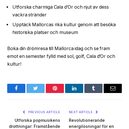
Utforska charmiga Cala d’Or och njut av dess
vackra stränder
Upptäck Mallorcas rika kultur genom att besöka
historiska platser och museum
Boka din drömresa till Mallorca idag och se fram
emot en semester fylld med sol, golf, Cala d’Or och
kultur!
Facebook
Twitter
Pinterest
LinkedIn
Tumblr
Email
PREVIOUS ARTICLE
NEXT ARTICLE
Utforska popmusikens
Revolutionerande
drottningar: Framstående
energilösningar för en