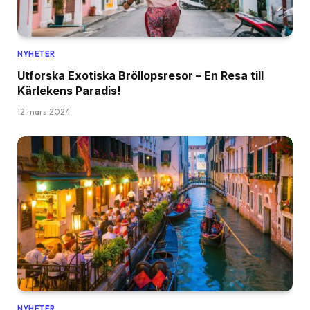
NYHETER
Utforska Exotiska Bröllopsresor – En Resa till
Kärlekens Paradis!
12 mars 2024
NYHETER