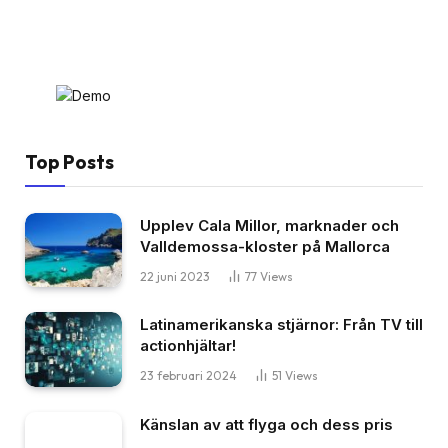
Top Posts
Upplev Cala Millor, marknader och
Valldemossa-kloster på Mallorca
22 juni 2023
77
Views
Latinamerikanska stjärnor: Från TV till
actionhjältar!
23 februari 2024
51
Views
Känslan av att flyga och dess pris