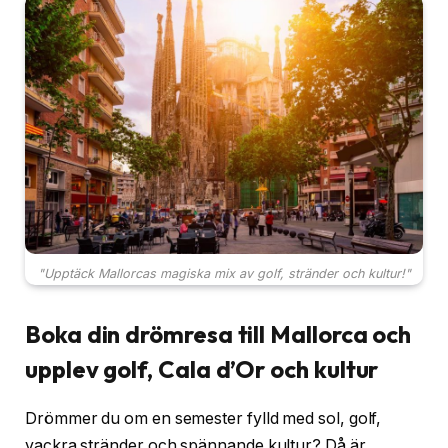
"Upptäck Mallorcas magiska mix av golf, stränder och kultur!"
Boka din drömresa till Mallorca och
upplev golf, Cala d’Or och kultur
Drömmer du om en semester fylld med sol, golf,
vackra stränder och spännande kultur? Då är