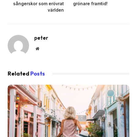
sångerskor som erövrat
grönare framtid!
världen
peter
Website
Related
Posts