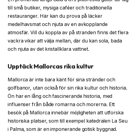
till små butiker, mysiga caféer och traditionella
restauranger. Här kan du prova på läcker
medelhavsmat och njuta av en avkopplande
atmosfär. Vill du koppla av på stranden finns det flera
vackra vikar att välja mellan, där du kan sola, bada
och njuta av det kristallklara vattnet.
Upptäck Mallorcas rika kultur
Mallorca är inte bara känt för sina stränder och
golfbanor, utan också för sin rika kultur och historia.
Ön har en lång och fascinerande historia, med
influenser från både romarna och morerna. Ett
besök på Mallorca innebär möjligheten att utforska
historiska platser, som till exempel katedralen La Seu
i Palma, som är en imponerande gotisk byggnad.