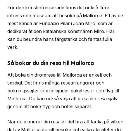
För den konstintresserade finns det också flera
intressanta museum att besöka på Mallorca. Ett av de
mest kända är Fundació Pilar i Joan Miró, som är
dedikerat åt den katalanska konstnären Miró. Här
kan du beundra hans färgstarka och fantasifulla
verk.
Så bokar du din resa till Mallorca
Att boka din drömresa till Mallorca är enkelt och
smidigt. Det finns många researrangörer och
bokningssajter som erbjuder paketresor och flyg till
Mallorca. Du kan också välja att boka din resa själv
genom att boka flyg och hotell separat.
När du planerar din resa är det bra att tänka på vilken
del av Mallorca du vill besöka och vilka aktiviteter du