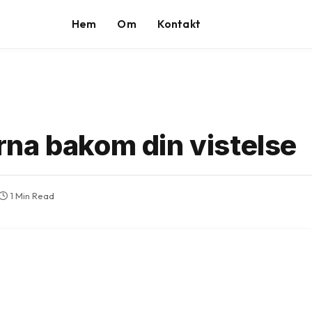
Hem
Om
Kontakt
na bakom din vistelse
1 Min Read