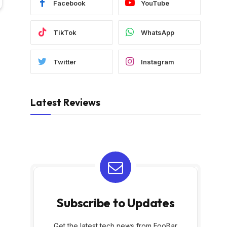
Facebook
YouTube
TikTok
WhatsApp
Twitter
Instagram
Latest Reviews
Subscribe to Updates
Get the latest tech news from FooBar