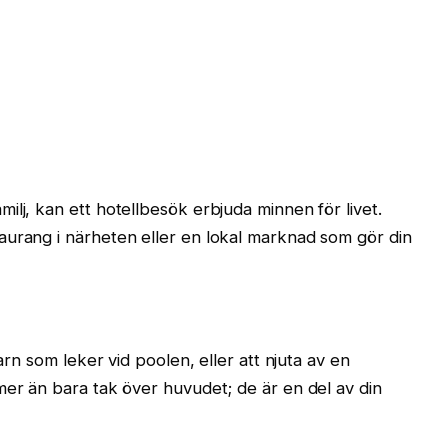
ilj, kan ett hotellbesök erbjuda minnen för livet.
aurang i närheten eller en lokal marknad som gör din
barn som leker vid poolen, eller att njuta av en
mer än bara tak över huvudet; de är en del av din