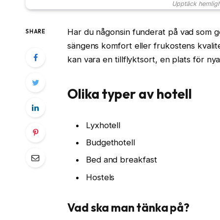
Upptäck hemligh
Har du någonsin funderat på vad som gör
SHARE
sängens komfort eller frukostens kvali
kan vara en tillflyktsort, en plats för n
Olika typer av hotell
Lyxhotell
Budgethotell
Bed and breakfast
Hostels
Vad ska man tänka på?