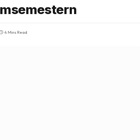
drömsemestern
4 Mins Read