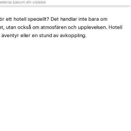
eterna bakom din vistelse
 ett hotell speciellt? Det handlar inte bara om
tet, utan också om atmosfären och upplevelsen. Hotell
ya äventyr eller en stund av avkoppling.