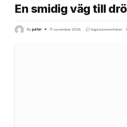
En smidig väg till 
By
peter
17 november 2024
Inga kommentarer