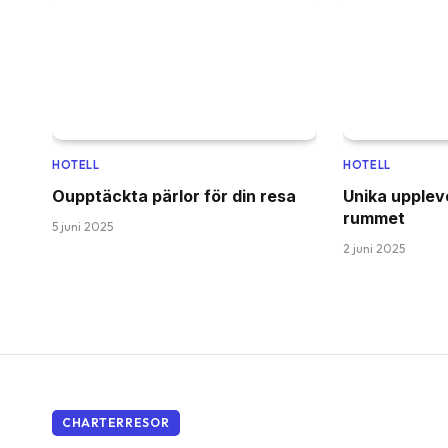
HOTELL
HOTELL
Oupptäckta pärlor för din resa
Unika upplev
rummet
5 juni 2025
2 juni 2025
CHARTERRESOR