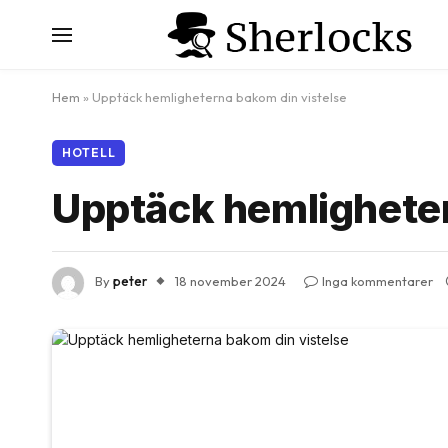
Hem
»
Upptäck hemligheterna bakom din vistelse
HOTELL
Upptäck hemligheter
By
peter
18 november 2024
Inga kommentarer