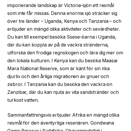
imponerande landskap är Victoria-sjön ett resmål
som inte får missas. Denna enorma sjö sträcker sig
över tre länder – Uganda, Kenya och Tanzania – och
erbjuder en mängd olika aktiviteter och sevärdheter.
Du kan till exempel besöka Ssese-öarna i Uganda,
där du kan koppla av på de vackra stränderna,
utforska den frodiga regnskogen och lära dig mer om
den lokala kulturen. I Kenya kan du besöka Maasai
Mara National Reserve, som är känt för sin rika
djurliv och den årliga migrationen av gnuer och
zebror. I Tanzania kan du besöka den vackra ön
Zanzibar, där du kan njuta av vita sandstränder och
turkost vatten.
Sammanfattningsvis erbjuder Afrika en mängd olika
resmål för den äventyrliga resenären. Gondwana
Game Reserve i Sydafrika, Okavangodeltat i