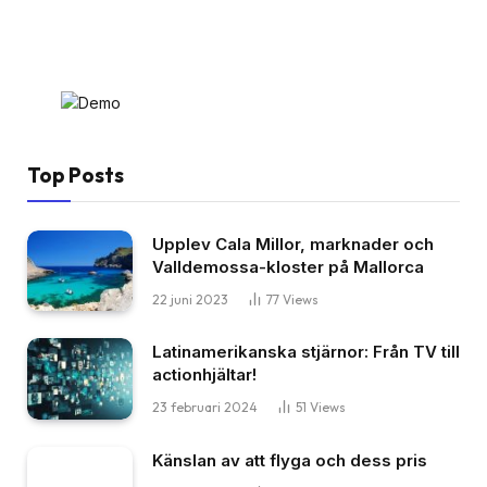
Top Posts
Upplev Cala Millor, marknader och
Valldemossa-kloster på Mallorca
22 juni 2023
77
Views
Latinamerikanska stjärnor: Från TV till
actionhjältar!
23 februari 2024
51
Views
Känslan av att flyga och dess pris