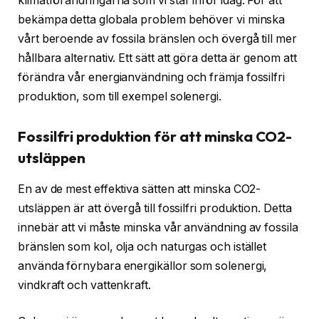
klimatförändringarna som vi står inför idag. För att
bekämpa detta globala problem behöver vi minska
vårt beroende av fossila bränslen och övergå till mer
hållbara alternativ. Ett sätt att göra detta är genom att
förändra vår energianvändning och främja fossilfri
produktion, som till exempel solenergi.
Fossilfri produktion för att minska CO2-
utsläppen
En av de mest effektiva sätten att minska CO2-
utsläppen är att övergå till fossilfri produktion. Detta
innebär att vi måste minska vår användning av fossila
bränslen som kol, olja och naturgas och istället
använda förnybara energikällor som solenergi,
vindkraft och vattenkraft.