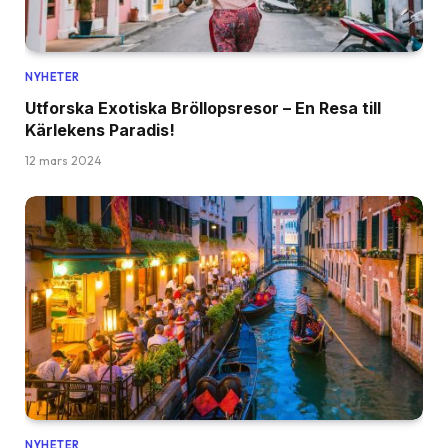
NYHETER
Utforska Exotiska Bröllopsresor – En Resa till
Kärlekens Paradis!
12 mars 2024
NYHETER