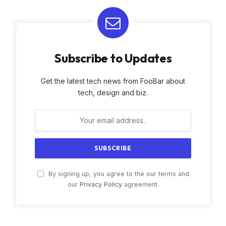
Subscribe to Updates
Get the latest tech news from FooBar about
tech, design and biz.
By signing up, you agree to the our terms and
our
Privacy Policy
agreement.