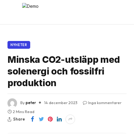
NYHETER
Minska CO2-utsläpp med
solenergi och fossilfri
produktion
By
peter
14 december 2023
Inga kommentarer
2 Mins Read
Share