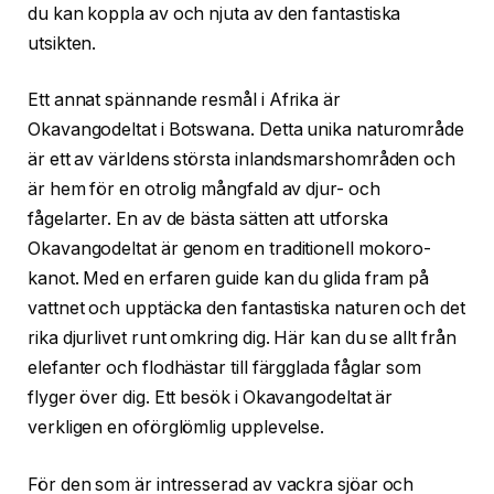
du kan koppla av och njuta av den fantastiska
utsikten.
Ett annat spännande resmål i Afrika är
Okavangodeltat i Botswana. Detta unika naturområde
är ett av världens största inlandsmarshområden och
är hem för en otrolig mångfald av djur- och
fågelarter. En av de bästa sätten att utforska
Okavangodeltat är genom en traditionell mokoro-
kanot. Med en erfaren guide kan du glida fram på
vattnet och upptäcka den fantastiska naturen och det
rika djurlivet runt omkring dig. Här kan du se allt från
elefanter och flodhästar till färgglada fåglar som
flyger över dig. Ett besök i Okavangodeltat är
verkligen en oförglömlig upplevelse.
För den som är intresserad av vackra sjöar och