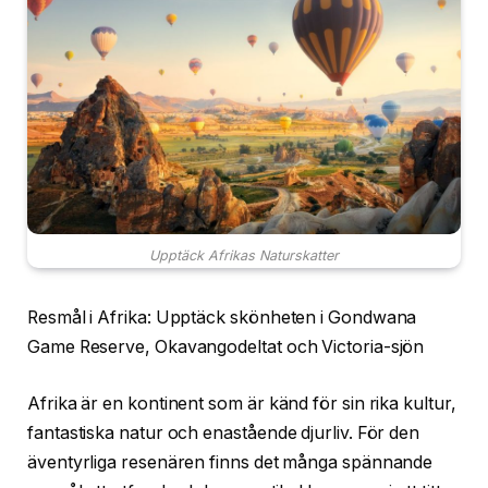
Upptäck Afrikas Naturskatter
Resmål i Afrika: Upptäck skönheten i Gondwana
Game Reserve, Okavangodeltat och Victoria-sjön
Afrika är en kontinent som är känd för sin rika kultur,
fantastiska natur och enastående djurliv. För den
äventyrliga resenären finns det många spännande