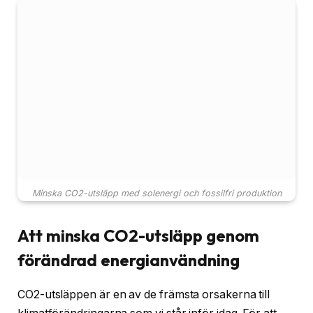
Minska CO2-utsläpp med solenergi och fossilfri produktion
Att minska CO2-utsläpp genom
förändrad energianvändning
CO2-utsläppen är en av de främsta orsakerna till