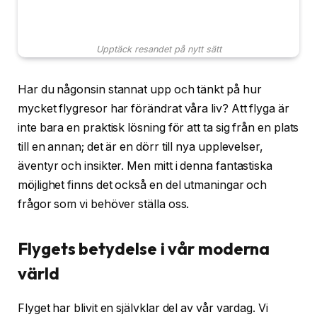
Upptäck resandet på nytt sätt
Har du någonsin stannat upp och tänkt på hur
mycket flygresor har förändrat våra liv? Att flyga är
inte bara en praktisk lösning för att ta sig från en plats
till en annan; det är en dörr till nya upplevelser,
äventyr och insikter. Men mitt i denna fantastiska
möjlighet finns det också en del utmaningar och
frågor som vi behöver ställa oss.
Flygets betydelse i vår moderna
värld
Flyget har blivit en självklar del av vår vardag. Vi