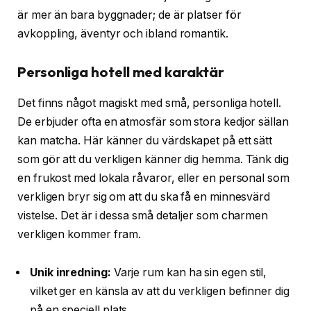
är mer än bara byggnader; de är platser för
avkoppling, äventyr och ibland romantik.
Personliga hotell med karaktär
Det finns något magiskt med små, personliga hotell.
De erbjuder ofta en atmosfär som stora kedjor sällan
kan matcha. Här känner du värdskapet på ett sätt
som gör att du verkligen känner dig hemma. Tänk dig
en frukost med lokala råvaror, eller en personal som
verkligen bryr sig om att du ska få en minnesvärd
vistelse. Det är i dessa små detaljer som charmen
verkligen kommer fram.
Unik inredning:
Varje rum kan ha sin egen stil,
vilket ger en känsla av att du verkligen befinner dig
på en speciell plats.