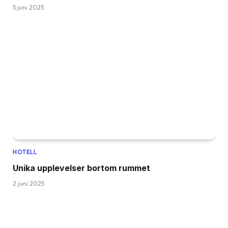
5 juni 2025
HOTELL
Unika upplevelser bortom rummet
2 juni 2025