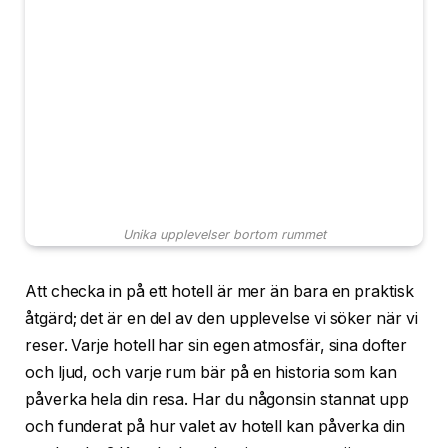
Unika upplevelser bortom rummet
Att checka in på ett hotell är mer än bara en praktisk
åtgärd; det är en del av den upplevelse vi söker när vi
reser. Varje hotell har sin egen atmosfär, sina dofter
och ljud, och varje rum bär på en historia som kan
påverka hela din resa. Har du någonsin stannat upp
och funderat på hur valet av hotell kan påverka din