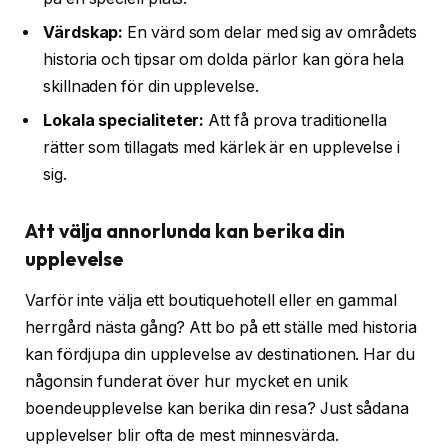
Värdskap:
En värd som delar med sig av områdets
historia och tipsar om dolda pärlor kan göra hela
skillnaden för din upplevelse.
Lokala specialiteter:
Att få prova traditionella
rätter som tillagats med kärlek är en upplevelse i
sig.
Att välja annorlunda kan berika din
upplevelse
Varför inte välja ett boutiquehotell eller en gammal
herrgård nästa gång? Att bo på ett ställe med historia
kan fördjupa din upplevelse av destinationen. Har du
någonsin funderat över hur mycket en unik
boendeupplevelse kan berika din resa? Just sådana
upplevelser blir ofta de mest minnesvärda.