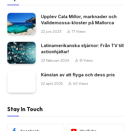
Upplev Cala Millor, marknader och
Valldemossa-kloster på Mallorca
22 juni 2023
77
Views
Latinamerikanska stjärnor: Från TV till
actionhjältar!
23 februari 2024
51
Views
Känslan av att flyga och dess pris
22 april 2025
40
Views
Stay In Touch
Facebook
YouTube