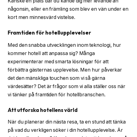
Kanske en plats där du kände dig mer levande än
någonsin, eller en främling som blev en vän under en
kort men minnesvärd vistelse.
Framtiden för hotellupplevelser
Med den snabba utvecklingen inom teknologi, hur
kommer hotell att anpassa sig? Många
experimenterar med smarta lösningar för att
förbättra gästernas upplevelse. Men hur påverkar
det den mänskliga touchen som vi så gärna
värdesätter? Det är frågor som vi alla ställer oss när
vi tänker på framtiden för hotellbranschen.
Att utforska hotellens värld
När du planerar din nästa resa, ta en stund att tänka
på vad du verkligen söker i din hotellupplevelse. Är