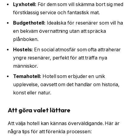
Lyxhotell:
För dem som vill skämma bort sig med
förstklassig service och fantastisk mat.
Budgethotell:
Idealiska för resenärer som vill ha
en bekväm övernattning utan att spräcka
plånboken.
Hostels:
En social atmosfär som ofta attraherar
yngre resenärer, perfekt för att träffa nya
människor.
Temahotell:
Hotell som erbjuder en unik
upplevelse, oavsett om det handlar om historia,
konst eller natur.
Att göra valet lättare
Att välja hotell kan kännas överväldigande. Här är
några tips för att förenkla processen: