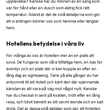
upplevelse? Kanske har du minnen av en säng som
var för hård eller en dusch som aldrig fick rätt
temperatur. Ibland är det de små detaljerna som gör
att vi antingen känner oss som hemma eller längtar
hem.
Hotellens betydelse i våra liv
För många av oss är hotellen mer än en plats att
sova. De fungerar som våra tillfälliga hem, en bas för
äventyr och en plats där vi kan koppla av efter en
lång dag av sightseeing. Tänk på alla gånger du har
ankommit till ett hotell och känt den där spännande
känslan av att vara på väg mot något nytt. Kanske
har du checkat in sent på kvällen, trött efter en lång
resa, och blivit bemött av ett varmt leende och en kall
drink. Det är dessa små detaljer som gör att hotellen