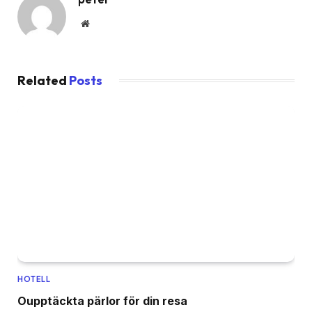
Website
Related
Posts
HOTELL
Oupptäckta pärlor för din resa