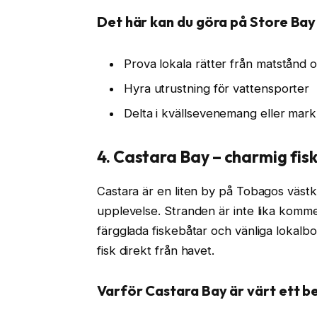
Det här kan du göra på Store Bay
Prova lokala rätter från matstånd
Hyra utrustning för vattensporter
Delta i kvällsevenemang eller mark
4. Castara Bay – charmig fisk
Castara är en liten by på Tobagos västk
upplevelse. Stranden är inte lika komm
färgglada fiskebåtar och vänliga lokalbo
fisk direkt från havet.
Varför Castara Bay är värt ett b