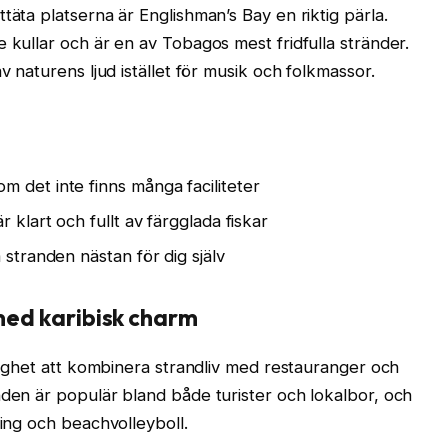
täta platserna är Englishman’s Bay en riktig pärla.
 kullar och är en av Tobagos mest fridfulla stränder.
v naturens ljud istället för musik och folkmassor.
 det inte finns många faciliteter
 klart och fullt av färgglada fiskar
 stranden nästan för dig själv
e med karibisk charm
jlighet att kombinera strandliv med restauranger och
nden är populär bland både turister och lokalbor, och
ling och beachvolleyboll.