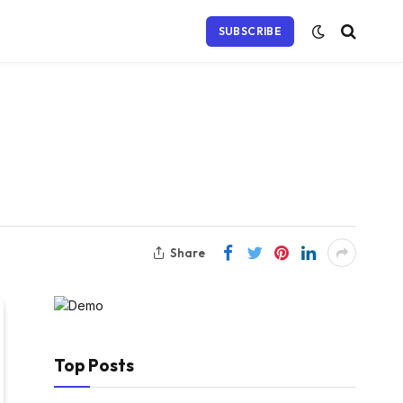
SUBSCRIBE
Share
Top Posts