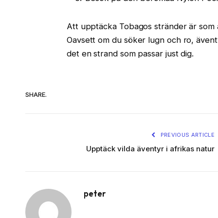
Att upptäcka Tobagos stränder är som at
Oavsett om du söker lugn och ro, äventyr
det en strand som passar just dig.
SHARE.
PREVIOUS ARTICLE
Upptäck vilda äventyr i afrikas natur
peter