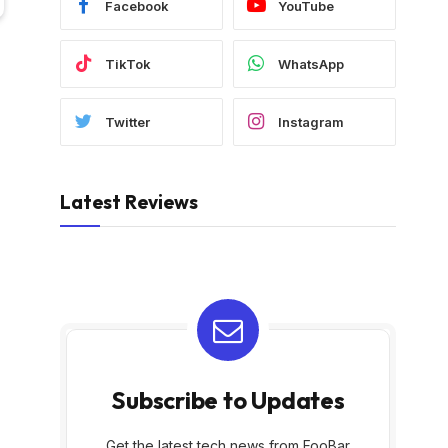
Facebook
YouTube
TikTok
WhatsApp
Twitter
Instagram
Latest Reviews
Subscribe to Updates
Get the latest tech news from FooBar