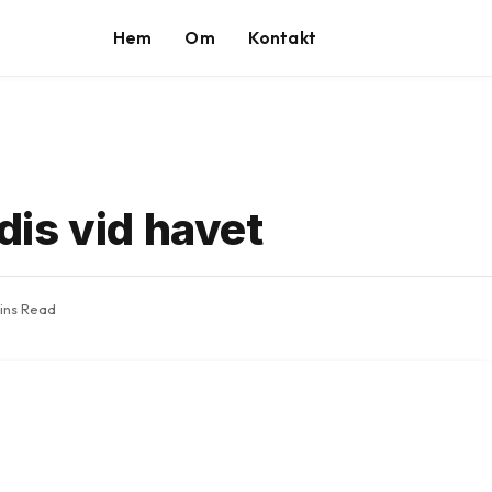
Hem
Om
Kontakt
is vid havet
ins Read