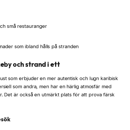
 och små restauranger
nader som ibland hålls på stranden
eby och strand i ett
ust som erbjuder en mer autentisk och lugn karibisk
ersiell som andra, men har en härlig atmosfär med
r. Det är också en utmärkt plats för att prova färsk
esök