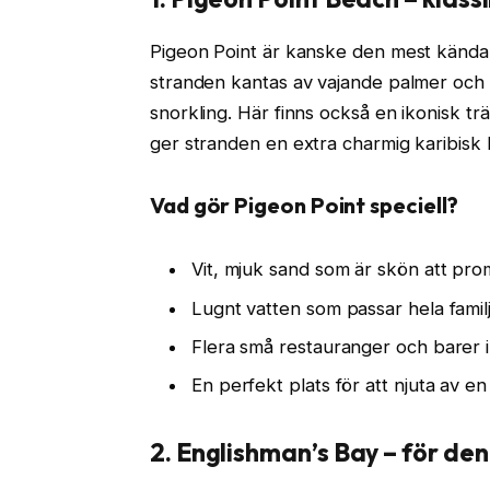
Pigeon Point är kanske den mest kända
stranden kantas av vajande palmer och d
snorkling. Här finns också en ikonisk t
ger stranden en extra charmig karibisk 
Vad gör Pigeon Point speciell?
Vit, mjuk sand som är skön att pr
Lugnt vatten som passar hela famil
Flera små restauranger och barer 
En perfekt plats för att njuta av e
2. Englishman’s Bay – för de