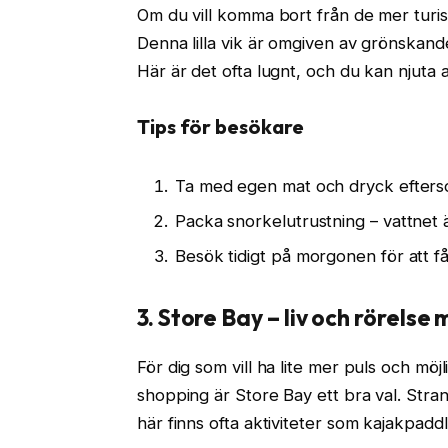
Om du vill komma bort från de mer turist
Denna lilla vik är omgiven av grönskande
Här är det ofta lugnt, och du kan njuta a
Tips för besökare
Ta med egen mat och dryck eftersom
Packa snorkelutrustning – vattnet är
Besök tidigt på morgonen för att få
3. Store Bay – liv och rörels
För dig som vill ha lite mer puls och mö
shopping är Store Bay ett bra val. Stra
här finns ofta aktiviteter som kajakpadd