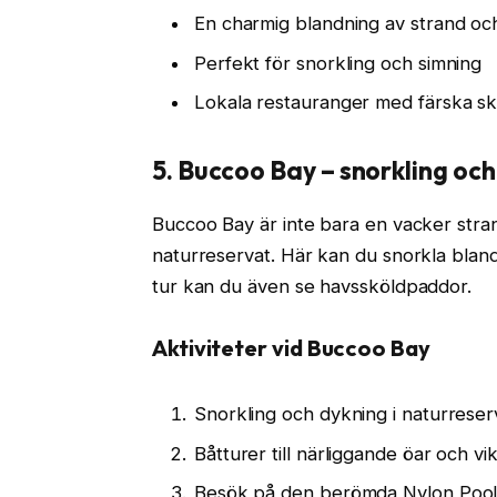
En charmig blandning av strand oc
Perfekt för snorkling och simning
Lokala restauranger med färska sk
5. Buccoo Bay – snorkling oc
Buccoo Bay är inte bara en vacker stran
naturreservat. Här kan du snorkla bland
tur kan du även se havssköldpaddor.
Aktiviteter vid Buccoo Bay
Snorkling och dykning i naturreser
Båtturer till närliggande öar och vi
Besök på den berömda Nylon Pool 