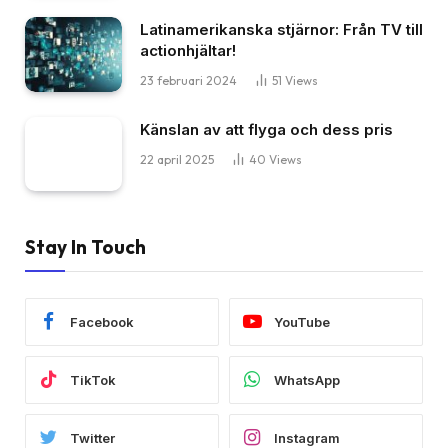
Latinamerikanska stjärnor: Från TV till
actionhjältar!
23 februari 2024
51
Views
Känslan av att flyga och dess pris
22 april 2025
40
Views
Stay In Touch
Facebook
YouTube
TikTok
WhatsApp
Twitter
Instagram