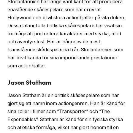
Storbritannien har länge varit känt för att producera
enastående skådespelare som har erövrat
Hollywood och blivit stora actionhjältar på vita duken.
Dessa talangfulla brittiska skådespelare har visat sin
förmåga att porträttera karaktärer med styrka, mod
och äventyrslust. Här är några av de mest
framstående skådespelarna från Storbritannien som
har blivit kända för sina imponerande prestationer
som actionhjältar.
Jason Statham
Jason Statham är en brittisk skådespelare som har
gjort sig ett namn inom actiongenren. Han är känd för
sina roller i filmer som ”Transporter” och ”The
Expendables”. Statham är känd för sin fysiska styrka
och atletiska förmåga, vilket har gjort honom till en