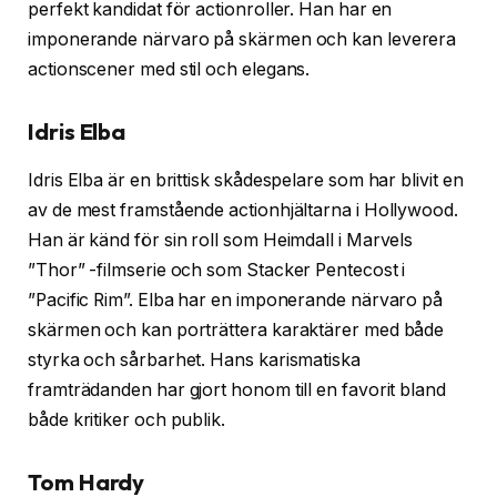
perfekt kandidat för actionroller. Han har en
imponerande närvaro på skärmen och kan leverera
actionscener med stil och elegans.
Idris Elba
Idris Elba är en brittisk skådespelare som har blivit en
av de mest framstående actionhjältarna i Hollywood.
Han är känd för sin roll som Heimdall i Marvels
”Thor” -filmserie och som Stacker Pentecost i
”Pacific Rim”. Elba har en imponerande närvaro på
skärmen och kan porträttera karaktärer med både
styrka och sårbarhet. Hans karismatiska
framträdanden har gjort honom till en favorit bland
både kritiker och publik.
Tom Hardy