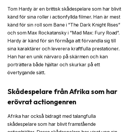
Tom Hardy är en brittisk skådespelare som har blivit
känd för sina roller i actionfyllda filmer. Han är mest
känd för sin roll som Bane i ”The Dark Knight Rises”
och som Max Rockatansky i ”Mad Max: Fury Road”.
Hardy är känd för sin förmåga att förvandla sig till
sina karaktärer och leverera kraftfulla prestationer.
Han har en unik närvaro på skärmen och kan
porträttera både hjältar och skurkar på ett
övertygande sätt.
Skådespelare från Afrika som har
erövrat actiongenren
Afrika har också bidragit med talangfulla
skådespelare som har blivit framstående