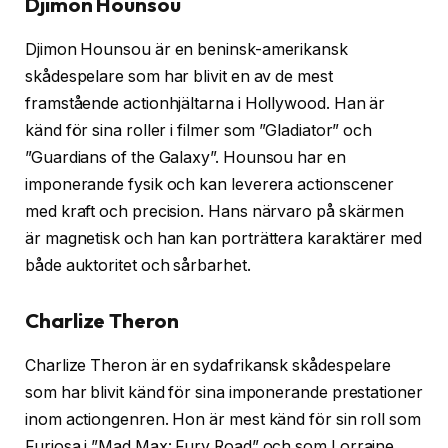
Djimon Hounsou
Djimon Hounsou är en beninsk-amerikansk
skådespelare som har blivit en av de mest
framstående actionhjältarna i Hollywood. Han är
känd för sina roller i filmer som ”Gladiator” och
”Guardians of the Galaxy”. Hounsou har en
imponerande fysik och kan leverera actionscener
med kraft och precision. Hans närvaro på skärmen
är magnetisk och han kan porträttera karaktärer med
både auktoritet och sårbarhet.
Charlize Theron
Charlize Theron är en sydafrikansk skådespelare
som har blivit känd för sina imponerande prestationer
inom actiongenren. Hon är mest känd för sin roll som
Furiosa i ”Mad Max: Fury Road” och som Lorraine