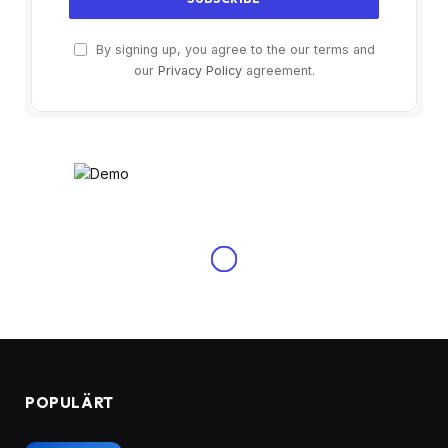
By signing up, you agree to the our terms and
our
Privacy Policy
agreement.
NYHETER
Laddboxar för elbilar: En
komplett guide