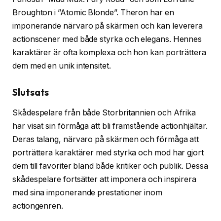
Broughton i ”Atomic Blonde”. Theron har en
imponerande närvaro på skärmen och kan leverera
actionscener med både styrka och elegans. Hennes
karaktärer är ofta komplexa och hon kan porträttera
dem med en unik intensitet.
Slutsats
Skådespelare från både Storbritannien och Afrika
har visat sin förmåga att bli framstående actionhjältar.
Deras talang, närvaro på skärmen och förmåga att
porträttera karaktärer med styrka och mod har gjort
dem till favoriter bland både kritiker och publik. Dessa
skådespelare fortsätter att imponera och inspirera
med sina imponerande prestationer inom
actiongenren.