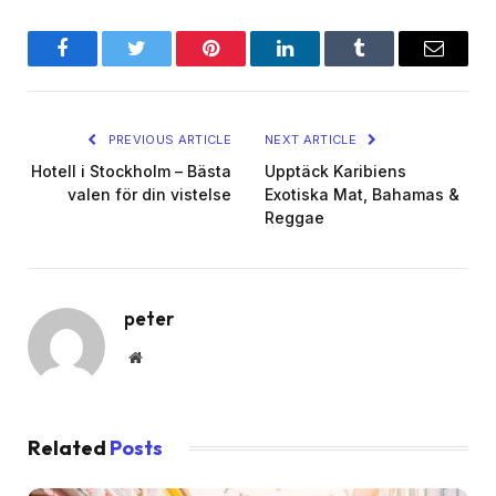
Facebook
Twitter
Pinterest
LinkedIn
Tumblr
Email
PREVIOUS ARTICLE
NEXT ARTICLE
Hotell i Stockholm – Bästa
Upptäck Karibiens
valen för din vistelse
Exotiska Mat, Bahamas &
Reggae
peter
Website
Related
Posts