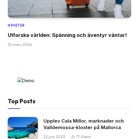
NYHETER
Utforska världen: Spänning och äventyr väntar!
10 mars 2024
Top Posts
Upplev Cala Millor, marknader och
Valldemossa-kloster på Mallorca
22 juni 2023
77
Views