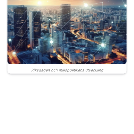
Riksdagen och miljöpolitikens utveckling