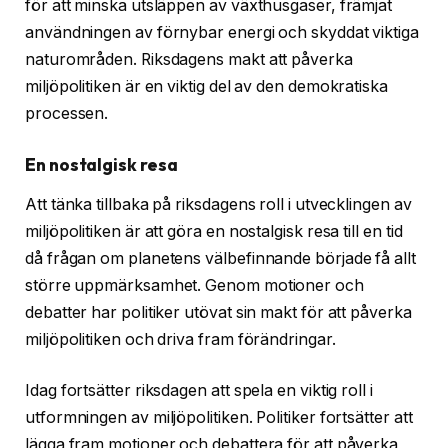
för att minska utsläppen av växthusgaser, främjat
användningen av förnybar energi och skyddat viktiga
naturområden. Riksdagens makt att påverka
miljöpolitiken är en viktig del av den demokratiska
processen.
En nostalgisk resa
Att tänka tillbaka på riksdagens roll i utvecklingen av
miljöpolitiken är att göra en nostalgisk resa till en tid
då frågan om planetens välbefinnande började få allt
större uppmärksamhet. Genom motioner och
debatter har politiker utövat sin makt för att påverka
miljöpolitiken och driva fram förändringar.
Idag fortsätter riksdagen att spela en viktig roll i
utformningen av miljöpolitiken. Politiker fortsätter att
lägga fram motioner och debattera för att påverka