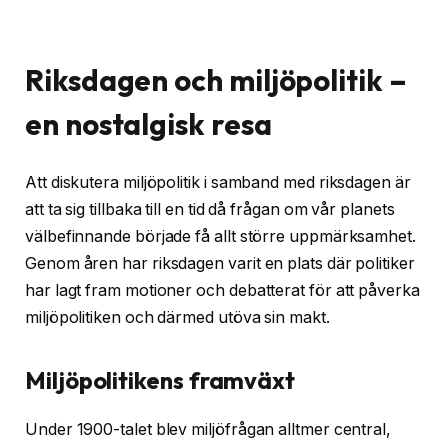
Riksdagen och miljöpolitik –
en nostalgisk resa
Att diskutera miljöpolitik i samband med riksdagen är
att ta sig tillbaka till en tid då frågan om vår planets
välbefinnande började få allt större uppmärksamhet.
Genom åren har riksdagen varit en plats där politiker
har lagt fram motioner och debatterat för att påverka
miljöpolitiken och därmed utöva sin makt.
Miljöpolitikens framväxt
Under 1900-talet blev miljöfrågan alltmer central,