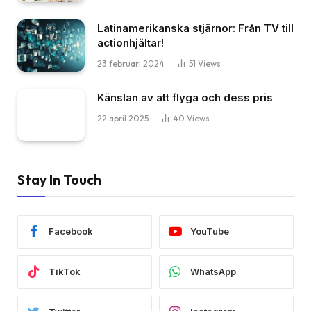
Latinamerikanska stjärnor: Från TV till
actionhjältar!
23 februari 2024
51
Views
Känslan av att flyga och dess pris
22 april 2025
40
Views
Stay In Touch
Facebook
YouTube
TikTok
WhatsApp