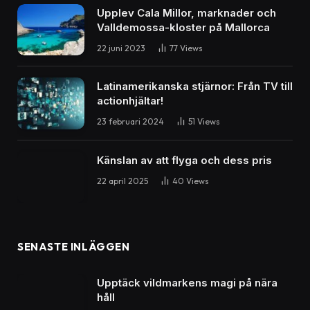
Upplev Cala Millor, marknader och
Valldemossa-kloster på Mallorca
22 juni 2023
77
Views
Latinamerikanska stjärnor: Från TV till
actionhjältar!
23 februari 2024
51
Views
Känslan av att flyga och dess pris
22 april 2025
40
Views
SENASTE INLÄGGEN
Upptäck vildmarkens magi på nära
håll