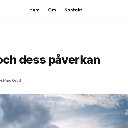
Hem
Om
Kontakt
och dess påverkan
4 Mins Read