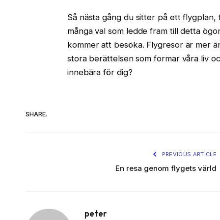
Så nästa gång du sitter på ett flygplan,
många val som ledde fram till detta ögo
kommer att besöka. Flygresor är mer än 
stora berättelsen som formar våra liv oc
innebära för dig?
SHARE.
PREVIOUS ARTICLE
En resa genom flygets värld
peter