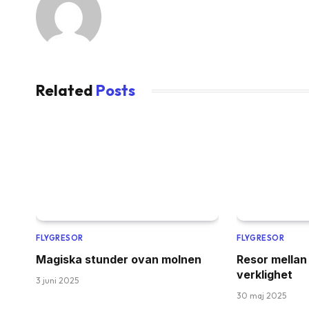
Related
Posts
FLYGRESOR
FLYGRESOR
Magiska stunder ovan molnen
Resor mellan
verklighet
3 juni 2025
30 maj 2025