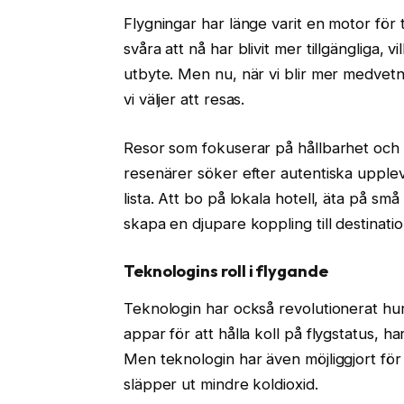
Flygningar har länge varit en motor för 
svåra att nå har blivit mer tillgängliga, v
utbyte. Men nu, när vi blir mer medvetn
vi väljer att resas.
Resor som fokuserar på hållbarhet och
resenärer söker efter autentiska upplev
lista. Att bo på lokala hotell, äta på små
skapa en djupare koppling till destinati
Teknologins roll i flygande
Teknologin har också revolutionerat hur v
appar för att hålla koll på flygstatus, ha
Men teknologin har även möjliggjort för
släpper ut mindre koldioxid.