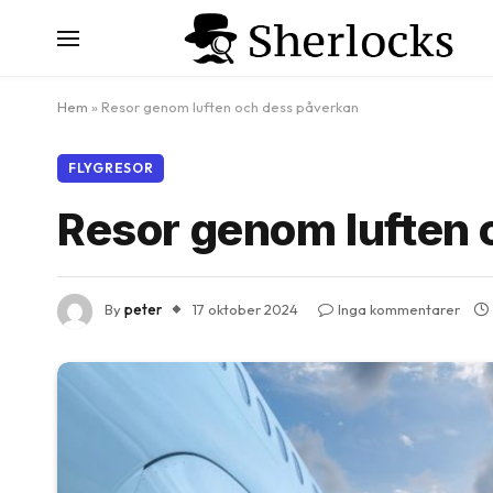
Hem
»
Resor genom luften och dess påverkan
FLYGRESOR
Resor genom luften 
By
peter
17 oktober 2024
Inga kommentarer