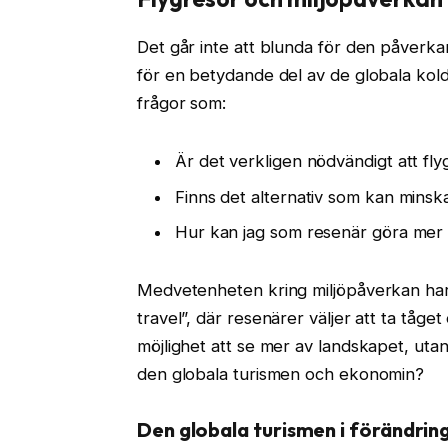
Det går inte att blunda för den påverkan
för en betydande del av de globala kold
frågor som:
Är det verkligen nödvändigt att fly
Finns det alternativ som kan mins
Hur kan jag som resenär göra mer 
Medvetenheten kring miljöpåverkan har le
travel”, där resenärer väljer att ta tåget 
möjlighet att se mer av landskapet, ut
den globala turismen och ekonomin?
Den globala turismen i förändrin