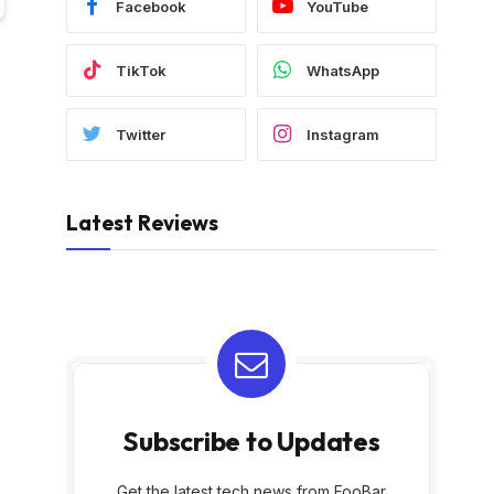
Facebook
YouTube
TikTok
WhatsApp
Twitter
Instagram
Latest Reviews
Subscribe to Updates
Get the latest tech news from FooBar