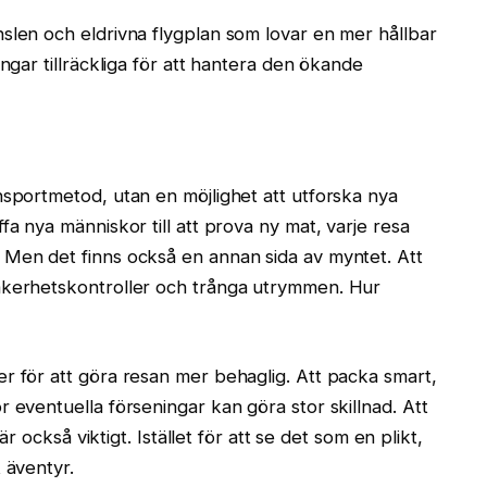
slen och eldrivna flygplan som lovar en mer hållbar
ingar tillräckliga för att hantera den ökande
nsportmetod, utan en möjlighet att utforska nya
fa nya människor till att prova ny mat, varje resa
 Men det finns också en annan sida av myntet. Att
äkerhetskontroller och trånga utrymmen. Hur
r för att göra resan mer behaglig. Att packa smart,
 eventuella förseningar kan göra stor skillnad. Att
 är också viktigt. Istället för att se det som en plikt,
 äventyr.