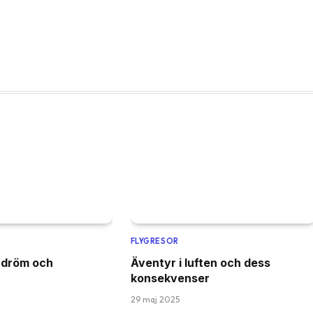
FLYGRESOR
 dröm och
Äventyr i luften och dess
konsekvenser
29 maj 2025