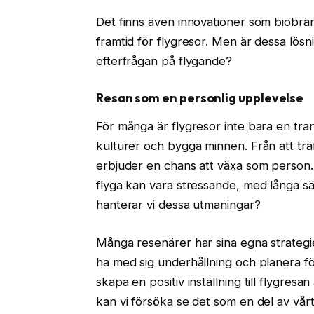
Det finns även innovationer som biobrän
framtid för flygresor. Men är dessa lösn
efterfrågan på flygande?
Resan som en personlig upplevelse
För många är flygresor inte bara en tra
kulturer och bygga minnen. Från att träf
erbjuder en chans att växa som person.
flyga kan vara stressande, med långa s
hanterar vi dessa utmaningar?
Många resenärer har sina egna strategie
ha med sig underhållning och planera för
skapa en positiv inställning till flygresan
kan vi försöka se det som en del av vårt