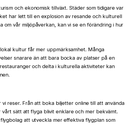
turism och ekonomisk tillväxt. Städer som tidigare var
ilket har lett till en explosion av resande och kulturell
a om vår miljöpåverkan, kan vi se en förändring i hur
 lokal kultur får mer uppmärksamhet. Många
elser snarare än att bara bocka av platser på en
 restauranger och delta i kulturella aktiviteter kan
onen.
i reser. Från att boka biljetter online till att använda
r vårt sätt att flyga blivit enklare och mer bekvämt.
 flygbolag att utveckla mer effektiva flygplan som