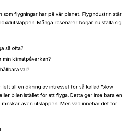
 som flygningar har på vår planet. Flygindustrin står
ioxidutsläppen. Många resenärer börjar nu ställa sig
ga så ofta?
ka min klimatpåverkan?
hållbara val?
tt till en ökning av intresset för så kallad ”slow
eller bilen istället för att flyga. Detta ger inte bara en
an minskar även utsläppen. Men vad innebär det för
g