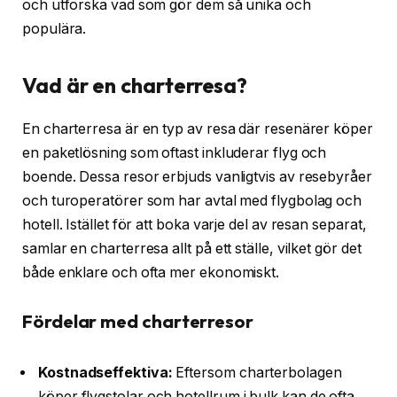
och utforska vad som gör dem så unika och
populära.
Vad är en charterresa?
En charterresa är en typ av resa där resenärer köper
en paketlösning som oftast inkluderar flyg och
boende. Dessa resor erbjuds vanligtvis av resebyråer
och turoperatörer som har avtal med flygbolag och
hotell. Istället för att boka varje del av resan separat,
samlar en charterresa allt på ett ställe, vilket gör det
både enklare och ofta mer ekonomiskt.
Fördelar med charterresor
Kostnadseffektiva:
Eftersom charterbolagen
köper flygstolar och hotellrum i bulk kan de ofta