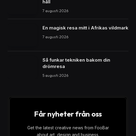
håll
7 augusti 2026
En magisk resa mitt i Afrikas vildmark
7 augusti 2026
Så funkar tekniken bakom din
drömresa
5 augusti 2026
Får nyheter från oss
Get the latest creative news from FooBar
about art, design and business.