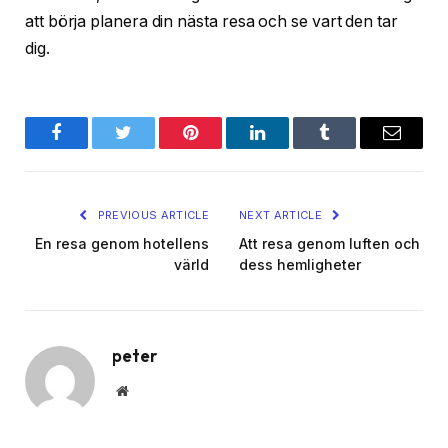
att börja planera din nästa resa och se vart den tar
dig.
Facebook
Twitter
Pinterest
LinkedIn
Tumblr
Email
PREVIOUS ARTICLE
NEXT ARTICLE
En resa genom hotellens
Att resa genom luften och
värld
dess hemligheter
peter
Website