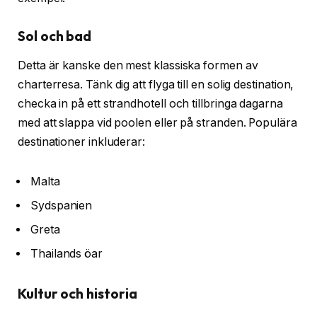
Sol och bad
Detta är kanske den mest klassiska formen av
charterresa. Tänk dig att flyga till en solig destination,
checka in på ett strandhotell och tillbringa dagarna
med att slappa vid poolen eller på stranden. Populära
destinationer inkluderar:
Malta
Sydspanien
Greta
Thailands öar
Kultur och historia