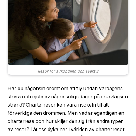
Resor för avkoppling och äventyr
Har du någonsin drömt om att fly undan vardagens
stress och njuta av några soliga dagar på en avlägsen
strand? Charterresor kan vara nyckeln till att
förverkliga den drömmen. Men vad är egentligen en
charterresa och hur skiljer den sig från andra typer
av resor? Låt oss dyka ner i världen av charterresor