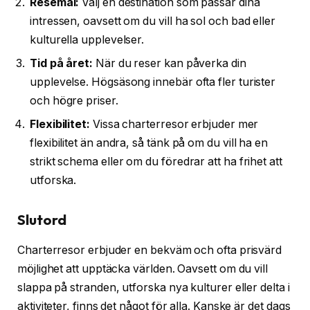
Resemål:
Välj en destination som passar dina
intressen, oavsett om du vill ha sol och bad eller
kulturella upplevelser.
Tid på året:
När du reser kan påverka din
upplevelse. Högsäsong innebär ofta fler turister
och högre priser.
Flexibilitet:
Vissa charterresor erbjuder mer
flexibilitet än andra, så tänk på om du vill ha en
strikt schema eller om du föredrar att ha frihet att
utforska.
Slutord
Charterresor erbjuder en bekväm och ofta prisvärd
möjlighet att upptäcka världen. Oavsett om du vill
slappa på stranden, utforska nya kulturer eller delta i
aktiviteter, finns det något för alla. Kanske är det dags