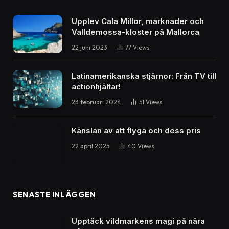
Upplev Cala Millor, marknader och
Valldemossa-kloster på Mallorca
22 juni 2023
77
Views
Latinamerikanska stjärnor: Från TV till
actionhjältar!
23 februari 2024
51
Views
Känslan av att flyga och dess pris
22 april 2025
40
Views
SENASTE INLÄGGEN
Upptäck vildmarkens magi på nära