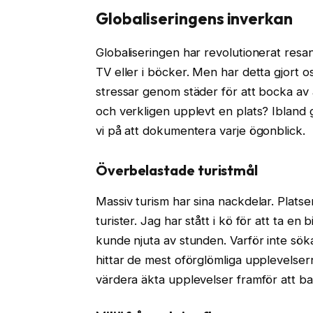
Globaliseringens inverkan
Globaliseringen har revolutionerat resan
TV eller i böcker. Men har detta gjort o
stressar genom städer för att bocka av 
och verkligen upplevt en plats? Ibland g
vi på att dokumentera varje ögonblick.
Överbelastade turistmål
Massiv turism har sina nackdelar. Platse
turister. Jag har stått i kö för att ta en
kunde njuta av stunden. Varför inte sök
hittar de mest oförglömliga upplevelsern
värdera äkta upplevelser framför att bar