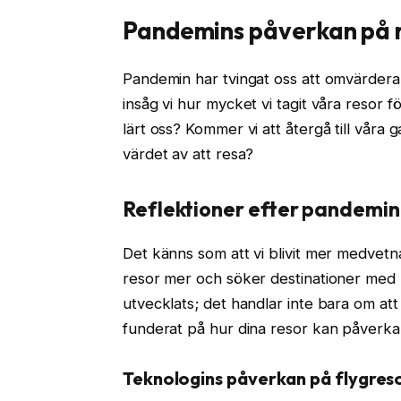
Pandemins påverkan på 
Pandemin har tvingat oss att omvärdera vå
insåg vi hur mycket vi tagit våra resor 
lärt oss? Kommer vi att återgå till våra g
värdet av att resa?
Reflektioner efter pandemin
Det känns som att vi blivit mer medvet
resor mer och söker destinationer med 
utvecklats; det handlar inte bara om at
funderat på hur dina resor kan påverka
Teknologins påverkan på flygres