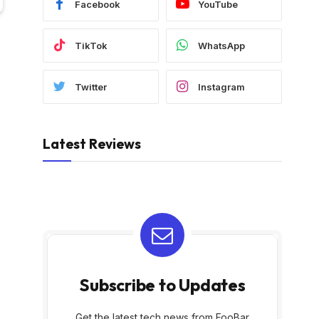
Facebook
YouTube
TikTok
WhatsApp
Twitter
Instagram
Latest Reviews
Subscribe to Updates
Get the latest tech news from FooBar