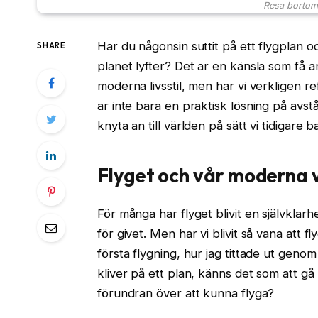
Resa bortom
Har du någonsin suttit på ett flygplan 
SHARE
planet lyfter? Det är en känsla som få 
moderna livsstil, men har vi verkligen r
är inte bara en praktisk lösning på avstå
knyta an till världen på sätt vi tidigar
Flyget och vår moderna 
För många har flyget blivit en självklarhet
för givet. Men har vi blivit så vana att 
första flygning, hur jag tittade ut geno
kliver på ett plan, känns det som att gå
förundran över att kunna flyga?