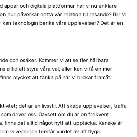
d appar och digitala plattformar har vi nu enklare
en hur påverkar detta vår relation till resande? Blir vi
r kan teknologin berika våra upplevelser? Det är en
de och osäker. Kommer vi att se fler hållbara
alltid att styra våra val, eller kan vi få en mer
 finns mycket att tänka på när vi blickar framåt.
itet; det är en livsstil. Att skapa upplevelser, träffa
som driver oss. Oavsett om du är en frekvent
a, finns det alltid något nytt att upptäcka. Kanske är
om vi verkligen förstår värdet av att flyga.