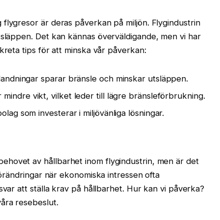
flygresor är deras påverkan på miljön. Flygindustrin
utsläppen. Det kan kännas överväldigande, men vi har
kreta tips för att minska vår påverkan:
landningar sparar bränsle och minskar utsläppen.
indre vikt, vilket leder till lägre bränsleförbrukning.
bolag som investerar i miljövänliga lösningar.
hovet av hållbarhet inom flygindustrin, men är det
 förändringar när ekonomiska intressen ofta
svar att ställa krav på hållbarhet. Hur kan vi påverka?
åra resebeslut.