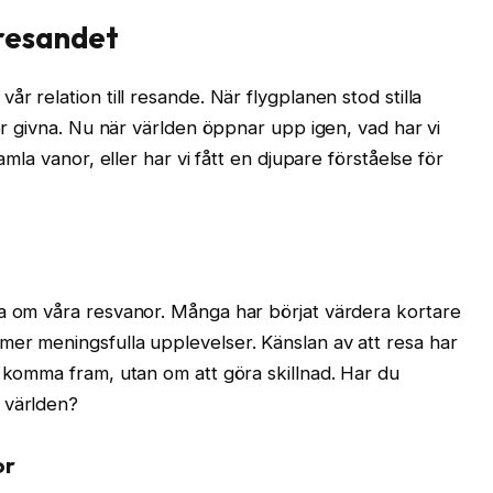
resandet
r relation till resande. När flygplanen stod stilla
för givna. Nu när världen öppnar upp igen, vad har vi
amla vanor, eller har vi fått en djupare förståelse för
na om våra resvanor. Många har börjat värdera kortare
mer meningsfulla upplevelser. Känslan av att resa har
t komma fram, utan om att göra skillnad. Har du
 världen?
or