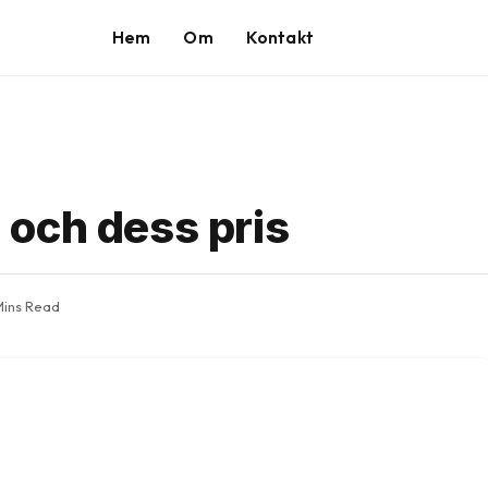
Hem
Om
Kontakt
och dess pris
Mins Read