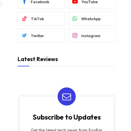
Facebook
YouTube
TikTok
WhatsApp
Twitter
Instagram
Latest Reviews
Subscribe to Updates
Get the latest tech news from FooBar