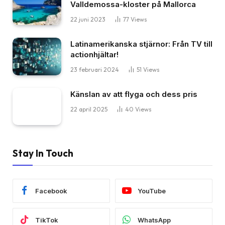
Valldemossa-kloster på Mallorca
22 juni 2023
77
Views
Latinamerikanska stjärnor: Från TV till
actionhjältar!
23 februari 2024
51
Views
Känslan av att flyga och dess pris
22 april 2025
40
Views
Stay In Touch
Facebook
YouTube
TikTok
WhatsApp