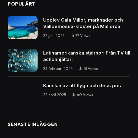
POPULÄRT
Upplev Cala Millor, marknader och
Valldemossa-kloster på Mallorca
22 juni 2023
77
Views
Latinamerikanska stjärnor: Från TV till
actionhjältar!
23 februari 2024
51
Views
Känslan av att flyga och dess pris
22 april 2025
40
Views
SENASTE INLÄGGEN