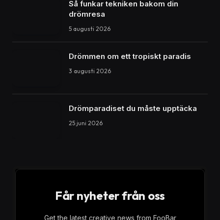
Så funkar tekniken bakom din
drömresa
5 augusti 2026
Drömmen om ett tropiskt paradis
3 augusti 2026
Drömparadiset du måste upptäcka
25 juni 2026
Får nyheter från oss
Get the latest creative news from FooBar