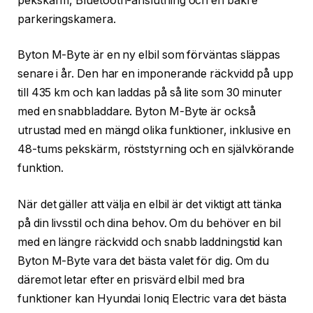
pekskärm, Bluetooth-anslutning och en bakre
parkeringskamera.
Byton M-Byte är en ny elbil som förväntas släppas
senare i år. Den har en imponerande räckvidd på upp
till 435 km och kan laddas på så lite som 30 minuter
med en snabbladdare. Byton M-Byte är också
utrustad med en mängd olika funktioner, inklusive en
48-tums pekskärm, röststyrning och en självkörande
funktion.
När det gäller att välja en elbil är det viktigt att tänka
på din livsstil och dina behov. Om du behöver en bil
med en längre räckvidd och snabb laddningstid kan
Byton M-Byte vara det bästa valet för dig. Om du
däremot letar efter en prisvärd elbil med bra
funktioner kan Hyundai Ioniq Electric vara det bästa