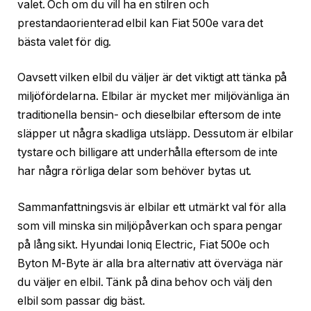
valet. Och om du vill ha en stilren och
prestandaorienterad elbil kan Fiat 500e vara det
bästa valet för dig.
Oavsett vilken elbil du väljer är det viktigt att tänka på
miljöfördelarna. Elbilar är mycket mer miljövänliga än
traditionella bensin- och dieselbilar eftersom de inte
släpper ut några skadliga utsläpp. Dessutom är elbilar
tystare och billigare att underhålla eftersom de inte
har några rörliga delar som behöver bytas ut.
Sammanfattningsvis är elbilar ett utmärkt val för alla
som vill minska sin miljöpåverkan och spara pengar
på lång sikt. Hyundai Ioniq Electric, Fiat 500e och
Byton M-Byte är alla bra alternativ att överväga när
du väljer en elbil. Tänk på dina behov och välj den
elbil som passar dig bäst.