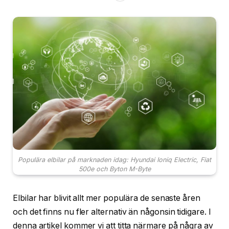
Populära elbilar på marknaden idag: Hyundai Ioniq Electric, Fiat
500e och Byton M-Byte
Elbilar har blivit allt mer populära de senaste åren
och det finns nu fler alternativ än någonsin tidigare. I
denna artikel kommer vi att titta närmare på några av