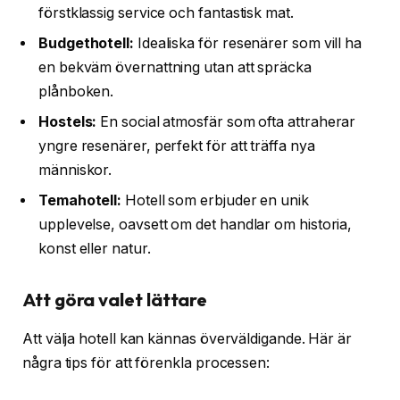
förstklassig service och fantastisk mat.
Budgethotell:
Idealiska för resenärer som vill ha
en bekväm övernattning utan att spräcka
plånboken.
Hostels:
En social atmosfär som ofta attraherar
yngre resenärer, perfekt för att träffa nya
människor.
Temahotell:
Hotell som erbjuder en unik
upplevelse, oavsett om det handlar om historia,
konst eller natur.
Att göra valet lättare
Att välja hotell kan kännas överväldigande. Här är
några tips för att förenkla processen: