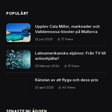
POPULÄRT
Upplev Cala Millor, marknader och
Valldemossa-kloster på Mallorca
22 juni 2023
77
Views
Latinamerikanska stjärnor: Från TV till
actionhjältar!
23 februari 2024
51
Views
Känslan av att flyga och dess pris
22 april 2025
40
Views
SENASTE INLÄGGEN