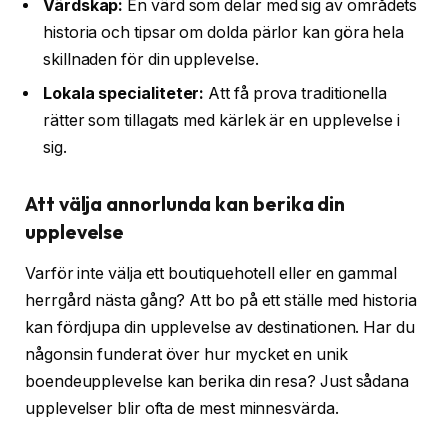
Värdskap:
En värd som delar med sig av områdets
historia och tipsar om dolda pärlor kan göra hela
skillnaden för din upplevelse.
Lokala specialiteter:
Att få prova traditionella
rätter som tillagats med kärlek är en upplevelse i
sig.
Att välja annorlunda kan berika din
upplevelse
Varför inte välja ett boutiquehotell eller en gammal
herrgård nästa gång? Att bo på ett ställe med historia
kan fördjupa din upplevelse av destinationen. Har du
någonsin funderat över hur mycket en unik
boendeupplevelse kan berika din resa? Just sådana
upplevelser blir ofta de mest minnesvärda.