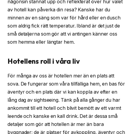
någonsin stannat upp och reflekterat över hur valet
av hotell kan påverka din resa? Kanske har du
minnen av en säng som var för hård eller en dusch
som aldrig fick rätt temperatur. Ibland är det just de
små detaljerna som gör att vi antingen känner oss
som hemma eller längtar hem.
Hotellens roll i våra liv
För många av oss är hotellen mer än en plats att
sova. De fungerar som våra tillfälliga hem, en bas för
äventyr och en plats där vi kan koppla av efter en
lång dag av sightseeing. Tänk på alla gånger du har
ankommit till ett hotell och blivit bemött av ett varmt
leende och kanske en kall drink. Det är dessa små
detaljer som gör att hotellen är mer än bara
byggnader; de är platser för avkoppling, äventyr och