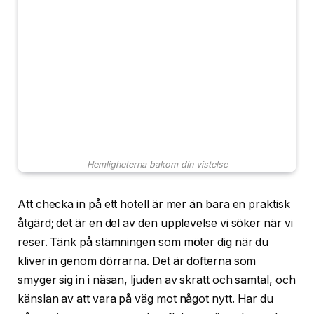
Hemligheterna bakom din vistelse
Att checka in på ett hotell är mer än bara en praktisk
åtgärd; det är en del av den upplevelse vi söker när vi
reser. Tänk på stämningen som möter dig när du
kliver in genom dörrarna. Det är dofterna som
smyger sig in i näsan, ljuden av skratt och samtal, och
känslan av att vara på väg mot något nytt. Har du