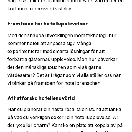
någonsin, eller en främling som blev en vän under en
kort men minnesvärd vistelse.
Framtiden för hotellupplevelser
Med den snabba utvecklingen inom teknologi, hur
kommer hotell att anpassa sig? Många
experimenterar med smarta lösningar för att
förbättra gästernas upplevelse. Men hur påverkar
det den mänskliga touchen som vi så gärna
värdesätter? Det är frågor som vi alla ställer oss när
vi tänker på framtiden för hotellbranschen.
Att utforska hotellens värld
När du planerar din nästa resa, ta en stund att tänka
på vad du verkligen söker i din hotellupplevelse. Är
det lyx eller charm? Kanske en plats att koppla av på