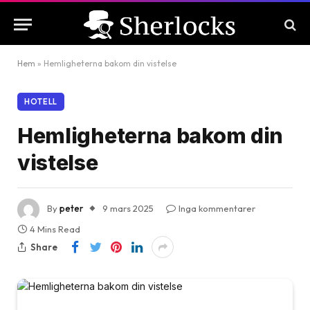
Hem
»
Hemligheterna bakom din vistelse
HOTELL
Hemligheterna bakom din
vistelse
By
peter
9 mars 2025
Inga kommentarer
4 Mins Read
Share