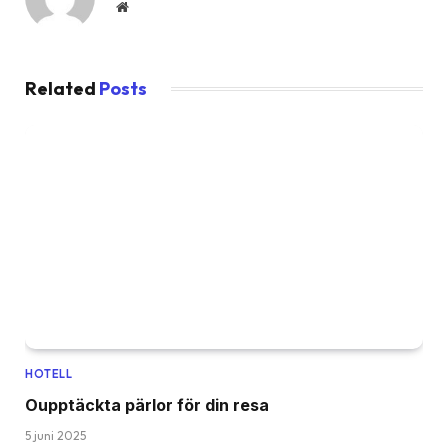
Website
Related
Posts
HOTELL
Oupptäckta pärlor för din resa
5 juni 2025