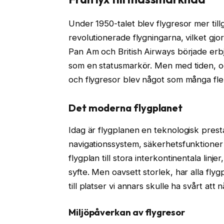
Under 1950-talet blev flygresor mer til
revolutionerade flygningarna, vilket g
Pan Am och British Airways började erbju
som en statusmarkör. Men med tiden, o
och flygresor blev något som många fle
Det moderna flygplanet
Idag är flygplanen en teknologisk pres
navigationssystem, säkerhetsfunktioner 
flygplan till stora interkontinentala linj
syfte. Men oavsett storlek, har alla fly
till platser vi annars skulle ha svårt att n
Miljöpåverkan av flygresor