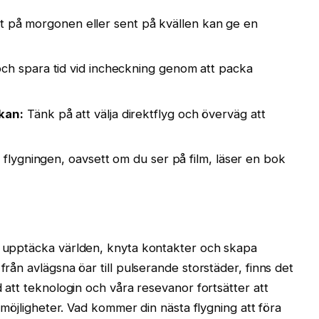
igt på morgonen eller sent på kvällen kan ge en
ch spara tid vid incheckning genom att packa
kan:
Tänk på att välja direktflyg och överväg att
 flygningen, oavsett om du ser på film, läser en bok
tt upptäcka världen, knyta kontakter och skapa
från avlägsna öar till pulserande storstäder, finns det
d att teknologin och våra resevanor fortsätter att
av möjligheter. Vad kommer din nästa flygning att föra