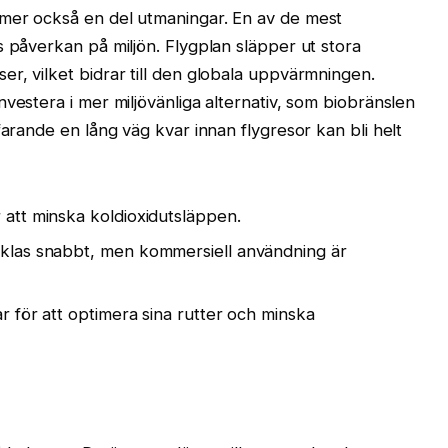
mer också en del utmaningar. En av de mest
s påverkan på miljön. Flygplan släpper ut stora
r, vilket bidrar till den globala uppvärmningen.
vestera i mer miljövänliga alternativ, som biobränslen
farande en lång väg kvar innan flygresor kan bli helt
 att minska koldioxidutsläppen.
ecklas snabbt, men kommersiell användning är
ar för att optimera sina rutter och minska