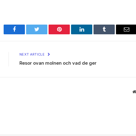
Facebook
Twitter
Pinterest
LinkedIn
Tumblr
Ema
NEXT ARTICLE
Resor ovan molnen och vad de ger