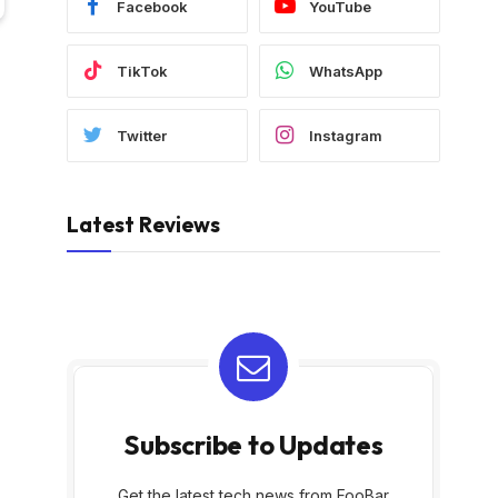
Facebook
YouTube
TikTok
WhatsApp
Twitter
Instagram
Latest Reviews
Subscribe to Updates
Get the latest tech news from FooBar