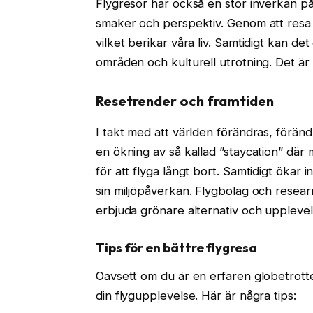
Flygresor har också en stor inverkan på
smaker och perspektiv. Genom att resa k
vilket berikar våra liv. Samtidigt kan d
områden och kulturell utrotning. Det är
Resetrender och framtiden
I takt med att världen förändras, föränd
en ökning av så kallad ”staycation” där m
för att flyga långt bort. Samtidigt ökar i
sin miljöpåverkan. Flygbolag och resea
erbjuda grönare alternativ och upplevel
Tips för en bättre flygresa
Oavsett om du är en erfaren globetrotter 
din flygupplevelse. Här är några tips: