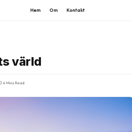
Hem
Om
Kontakt
ts värld
4 Mins Read