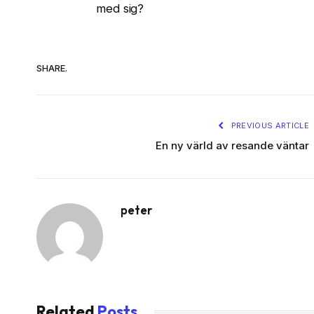
med sig?
SHARE.
PREVIOUS ARTICLE
En ny värld av resande väntar
peter
Related
Posts