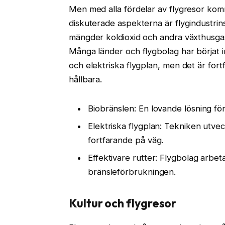
Men med alla fördelar av flygresor kom
diskuterade aspekterna är flygindustrin
mängder koldioxid och andra växthusgase
Många länder och flygbolag har börjat in
och elektriska flygplan, men det är fort
hållbara.
Biobränslen: En lovande lösning för
Elektriska flygplan: Tekniken utv
fortfarande på väg.
Effektivare rutter: Flygbolag arbet
bränsleförbrukningen.
Kultur och flygresor