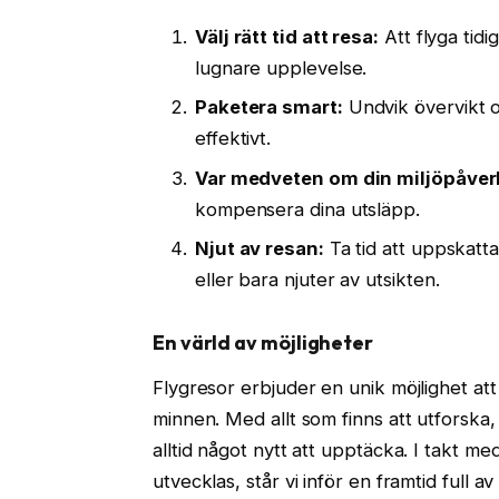
Välj rätt tid att resa:
Att flyga tid
lugnare upplevelse.
Paketera smart:
Undvik övervikt o
effektivt.
Var medveten om din miljöpåver
kompensera dina utsläpp.
Njut av resan:
Ta tid att uppskatta
eller bara njuter av utsikten.
En värld av möjligheter
Flygresor erbjuder en unik möjlighet a
minnen. Med allt som finns att utforska, 
alltid något nytt att upptäcka. I takt me
utvecklas, står vi inför en framtid full 