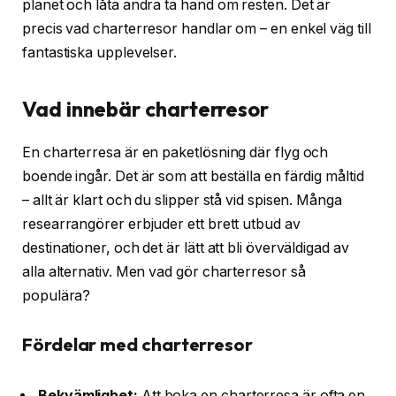
planet och låta andra ta hand om resten. Det är
precis vad charterresor handlar om – en enkel väg till
fantastiska upplevelser.
Vad innebär charterresor
En charterresa är en paketlösning där flyg och
boende ingår. Det är som att beställa en färdig måltid
– allt är klart och du slipper stå vid spisen. Många
researrangörer erbjuder ett brett utbud av
destinationer, och det är lätt att bli överväldigad av
alla alternativ. Men vad gör charterresor så
populära?
Fördelar med charterresor
Bekvämlighet:
Att boka en charterresa är ofta en