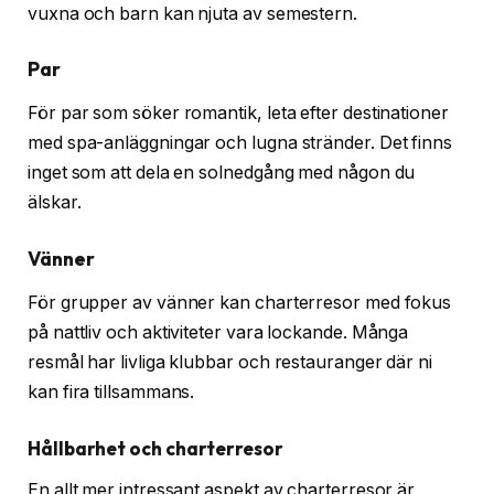
vuxna och barn kan njuta av semestern.
Par
För par som söker romantik, leta efter destinationer
med spa-anläggningar och lugna stränder. Det finns
inget som att dela en solnedgång med någon du
älskar.
Vänner
För grupper av vänner kan charterresor med fokus
på nattliv och aktiviteter vara lockande. Många
resmål har livliga klubbar och restauranger där ni
kan fira tillsammans.
Hållbarhet och charterresor
En allt mer intressant aspekt av charterresor är