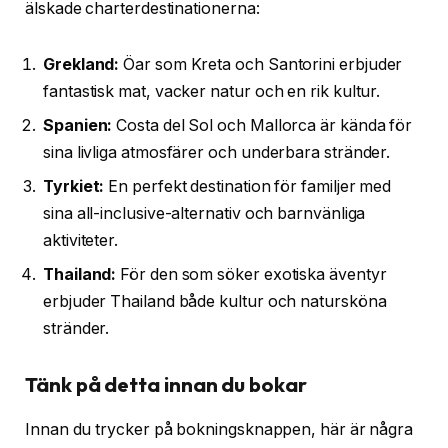
älskade charterdestinationerna:
Grekland:
Öar som Kreta och Santorini erbjuder
fantastisk mat, vacker natur och en rik kultur.
Spanien:
Costa del Sol och Mallorca är kända för
sina livliga atmosfärer och underbara stränder.
Tyrkiet:
En perfekt destination för familjer med
sina all-inclusive-alternativ och barnvänliga
aktiviteter.
Thailand:
För den som söker exotiska äventyr
erbjuder Thailand både kultur och natursköna
stränder.
Tänk på detta innan du bokar
Innan du trycker på bokningsknappen, här är några