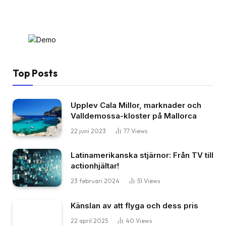
Top Posts
Upplev Cala Millor, marknader och
Valldemossa-kloster på Mallorca
22 juni 2023
77
Views
Latinamerikanska stjärnor: Från TV till
actionhjältar!
23 februari 2024
51
Views
Känslan av att flyga och dess pris
22 april 2025
40
Views