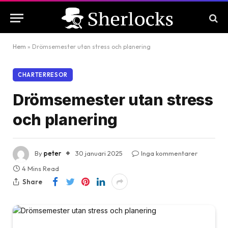
Hem
»
Drömsemester utan stress och planering
CHARTERRESOR
Drömsemester utan stress
och planering
By
peter
30 januari 2025
Inga kommentarer
4 Mins Read
Share