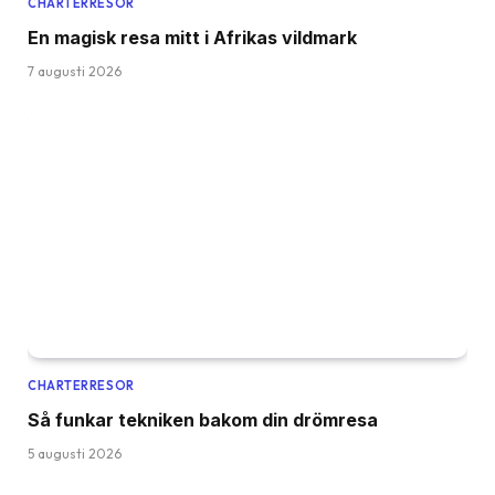
CHARTERRESOR
En magisk resa mitt i Afrikas vildmark
7 augusti 2026
CHARTERRESOR
Så funkar tekniken bakom din drömresa
5 augusti 2026