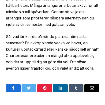
hållbarheten. Många arrangörer arbetar aktivt för att
minska sin miljöpåverkan. Genom att välja en
arrangör som prioriterar hållbara alternativ kan du
njuta av din semester med gott samvete.
Så, vad tänker du på när du planerar din nästa
semester? En avkopplande vecka vid havet, en
kulturell upptäcktsfärd eller kanske något helt annat?
Charterresor erbjuder en mängd olika upplevelser,
och det är upp till dig att göra ditt val. Ditt nästa
äventyr ligger framför dig, och valet är ditt att göra.
Facebook
Twitter
Pinterest
LinkedIn
Tumblr
Email