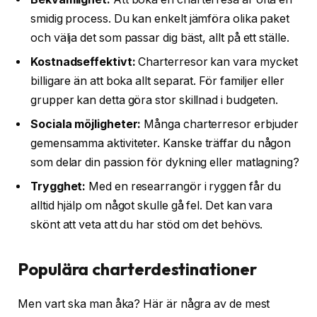
smidig process. Du kan enkelt jämföra olika paket
och välja det som passar dig bäst, allt på ett ställe.
Kostnadseffektivt:
Charterresor kan vara mycket
billigare än att boka allt separat. För familjer eller
grupper kan detta göra stor skillnad i budgeten.
Sociala möjligheter:
Många charterresor erbjuder
gemensamma aktiviteter. Kanske träffar du någon
som delar din passion för dykning eller matlagning?
Trygghet:
Med en researrangör i ryggen får du
alltid hjälp om något skulle gå fel. Det kan vara
skönt att veta att du har stöd om det behövs.
Populära charterdestinationer
Men vart ska man åka? Här är några av de mest