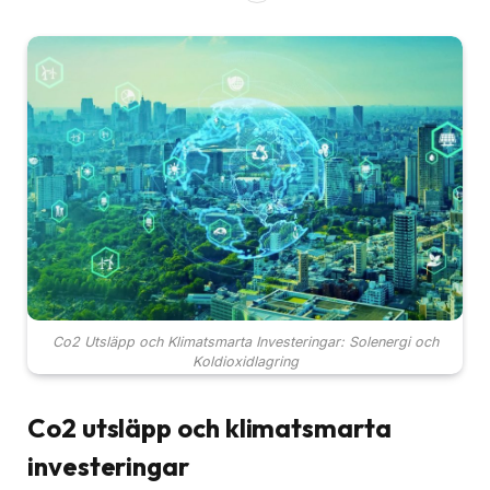
Co2 Utsläpp och Klimatsmarta Investeringar: Solenergi och
Koldioxidlagring
Co2 utsläpp och klimatsmarta
investeringar