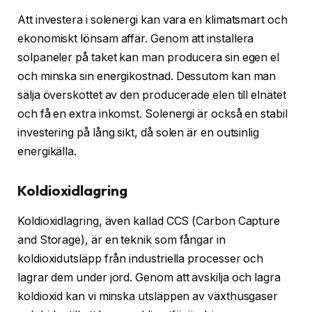
Att investera i solenergi kan vara en klimatsmart och
ekonomiskt lönsam affär. Genom att installera
solpaneler på taket kan man producera sin egen el
och minska sin energikostnad. Dessutom kan man
sälja överskottet av den producerade elen till elnätet
och få en extra inkomst. Solenergi är också en stabil
investering på lång sikt, då solen är en outsinlig
energikälla.
Koldioxidlagring
Koldioxidlagring, även kallad CCS (Carbon Capture
and Storage), är en teknik som fångar in
koldioxidutsläpp från industriella processer och
lagrar dem under jord. Genom att avskilja och lagra
koldioxid kan vi minska utsläppen av växthusgaser