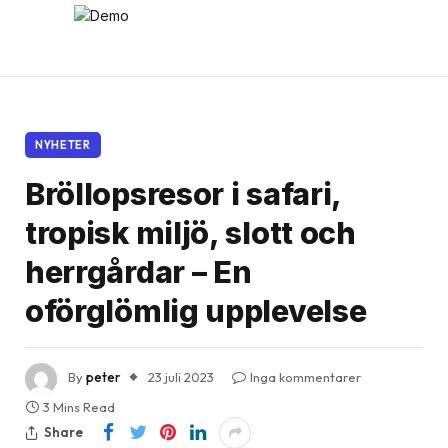
NYHETER
Bröllopsresor i safari,
tropisk miljö, slott och
herrgårdar – En
oförglömlig upplevelse
By
peter
23 juli 2023
Inga kommentarer
3 Mins Read
Share