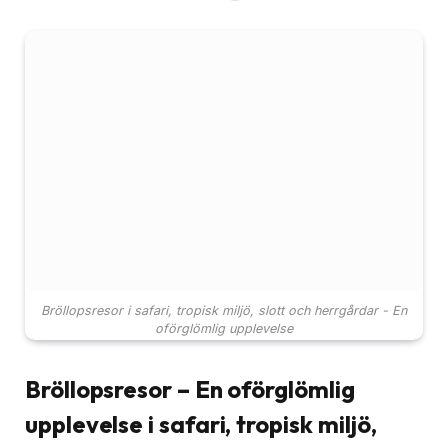
Bröllopsresor i safari, tropisk miljö, slott och herrgårdar - En
oförglömlig upplevelse
Bröllopsresor – En oförglömlig
upplevelse i safari, tropisk miljö,