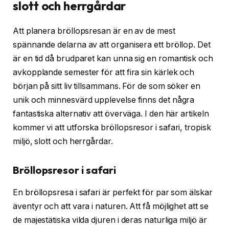
slott och herrgårdar
Att planera bröllopsresan är en av de mest
spännande delarna av att organisera ett bröllop. Det
är en tid då brudparet kan unna sig en romantisk och
avkopplande semester för att fira sin kärlek och
början på sitt liv tillsammans. För de som söker en
unik och minnesvärd upplevelse finns det några
fantastiska alternativ att överväga. I den här artikeln
kommer vi att utforska bröllopsresor i safari, tropisk
miljö, slott och herrgårdar.
Bröllopsresor i safari
En bröllopsresa i safari är perfekt för par som älskar
äventyr och att vara i naturen. Att få möjlighet att se
de majestätiska vilda djuren i deras naturliga miljö är