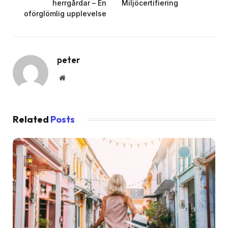
herrgårdar – En
Miljöcertifiering
oförglömlig upplevelse
peter
Website
Related
Posts