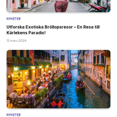
NYHETER
Utforska Exotiska Bröllopsresor – En Resa till
Kärlekens Paradis!
12 mars 2024
NYHETER