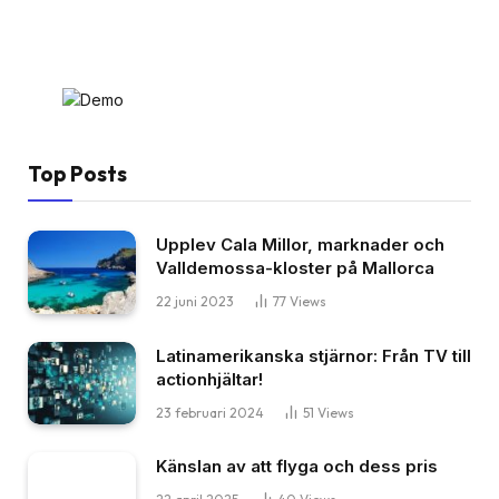
Top Posts
Upplev Cala Millor, marknader och
Valldemossa-kloster på Mallorca
22 juni 2023
77
Views
Latinamerikanska stjärnor: Från TV till
actionhjältar!
23 februari 2024
51
Views
Känslan av att flyga och dess pris