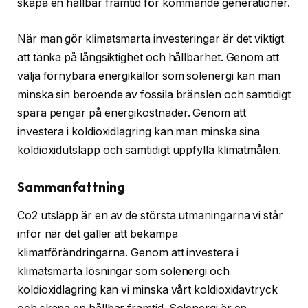
skapa en hållbar framtid för kommande generationer.
När man gör klimatsmarta investeringar är det viktigt
att tänka på långsiktighet och hållbarhet. Genom att
välja förnybara energikällor som solenergi kan man
minska sin beroende av fossila bränslen och samtidigt
spara pengar på energikostnader. Genom att
investera i koldioxidlagring kan man minska sina
koldioxidutsläpp och samtidigt uppfylla klimatmålen.
Sammanfattning
Co2 utsläpp är en av de största utmaningarna vi står
inför när det gäller att bekämpa
klimatförändringarna. Genom att investera i
klimatsmarta lösningar som solenergi och
koldioxidlagring kan vi minska vårt koldioxidavtryck