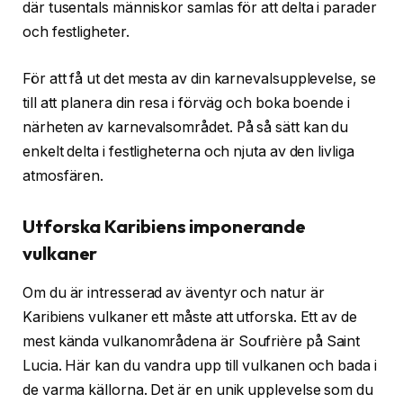
där tusentals människor samlas för att delta i parader
och festligheter.
För att få ut det mesta av din karnevalsupplevelse, se
till att planera din resa i förväg och boka boende i
närheten av karnevalsområdet. På så sätt kan du
enkelt delta i festligheterna och njuta av den livliga
atmosfären.
Utforska Karibiens imponerande
vulkaner
Om du är intresserad av äventyr och natur är
Karibiens vulkaner ett måste att utforska. Ett av de
mest kända vulkanområdena är Soufrière på Saint
Lucia. Här kan du vandra upp till vulkanen och bada i
de varma källorna. Det är en unik upplevelse som du