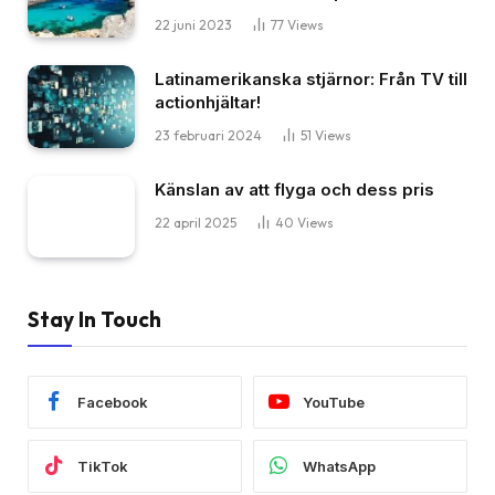
22 juni 2023
77
Views
Latinamerikanska stjärnor: Från TV till
actionhjältar!
23 februari 2024
51
Views
Känslan av att flyga och dess pris
22 april 2025
40
Views
Stay In Touch
Facebook
YouTube
TikTok
WhatsApp