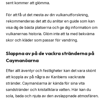
sent kommer att glömma.
För att få ut det mesta av din vulkanutforskning,
rekommenderas det att du anlitar en guide som kan
visa dig de bästa platserna och ge dig information om
vulkanernas historia. Glöm inte att ta med bekväma
skor och kläder som passar för vandring.
Slappna av på de vackra stränderna på
Caymanöarna
Efter allt äventyr och festligheter kan det vara skönt
att koppla av på några av Karibiens vackraste
stränder. Caymanöarna är kända för sina vita
sandstränder och kristallklara vatten. Här kan du
sola, bada och njuta av den avslappnade atmosfären.