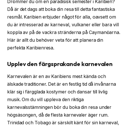
Drömmer du om en paradisisk semester i Karibien?
Då är det dags att boka din resa till detta fantastiska
resmål. Karibien erbjuder något för alla, oavsett om
du är intresserad av karneval, vulkaner eller bara vill
koppla av på de vackra stränderna på Caymanöarna.
Här är allt du behöver veta för att planera din
perfekta Karibienresa.
Upplev den färgsprakande karnevalen
Karnevalen är en av Karibiens mest kända och
älskade traditioner. Det är en festlig tid då invånarna
klär sig i färgglada kostymer och dansar till livlig
musik. Om du vill uppleva den riktiga
karnevalsstämningen bör du boka din resa under
högsäsongen, då de flesta karnevaler äger rum.
Trinidad och Tobago är särskilt känt för sin karneval,