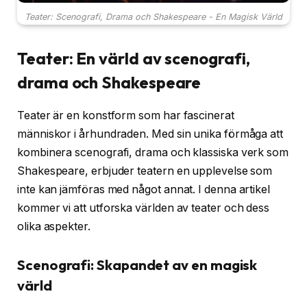
Teater: Scenografi, Drama och Shakespeare - En Magisk Värld
Teater: En värld av scenografi,
drama och Shakespeare
Teater är en konstform som har fascinerat
människor i århundraden. Med sin unika förmåga att
kombinera scenografi, drama och klassiska verk som
Shakespeare, erbjuder teatern en upplevelse som
inte kan jämföras med något annat. I denna artikel
kommer vi att utforska världen av teater och dess
olika aspekter.
Scenografi: Skapandet av en magisk
värld