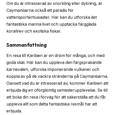
Om du är intresserad av snorkling eller dykning, är
Caymanöarna också ett paradis för
vattensportentusiaster. Här kan du utforska det
fantastiska marina livet och upptäcka färgglada
korallrev och exotiska fiskar.
Sammanfattning
En resa till Karibien är en dröm för många, och med
goda skäl. Här kan du uppleva den färgsprakande
karnevalen, utforska imponerande vulkaner och
koppla av på de vackra stränderna på Caymanöarna.
Oavsett vad du är intresserad av, kommer Karibien att
erbjuda dig en oförglömlig semesterupplevelse. Se till
att boka din resa i förväg för att säkerställa att du får
uppleva allt som detta fantastiska resmål har att
erbjuda.