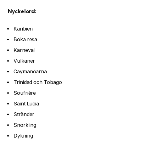
Nyckelord:
Karibien
Boka resa
Karneval
Vulkaner
Caymanöarna
Trinidad och Tobago
Soufrière
Saint Lucia
Stränder
Snorkling
Dykning