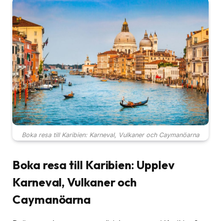
Boka resa till Karibien: Karneval, Vulkaner och Caymanöarna
Boka resa till Karibien: Upplev
Karneval, Vulkaner och
Caymanöarna