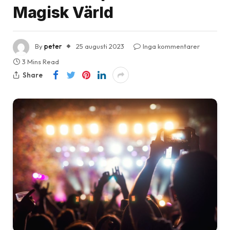
Magisk Värld
By
peter
25 augusti 2023
Inga kommentarer
3 Mins Read
Share