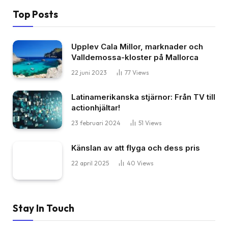
Top Posts
Upplev Cala Millor, marknader och
Valldemossa-kloster på Mallorca
22 juni 2023
77
Views
Latinamerikanska stjärnor: Från TV till
actionhjältar!
23 februari 2024
51
Views
Känslan av att flyga och dess pris
22 april 2025
40
Views
Stay In Touch