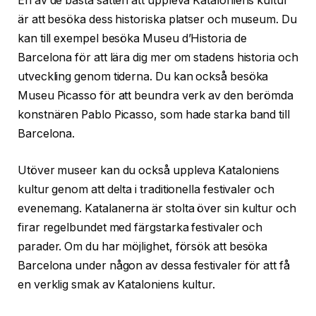
En av de bästa sätten att uppleva Kataloniens kultur
är att besöka dess historiska platser och museum. Du
kan till exempel besöka Museu d’Historia de
Barcelona för att lära dig mer om stadens historia och
utveckling genom tiderna. Du kan också besöka
Museu Picasso för att beundra verk av den berömda
konstnären Pablo Picasso, som hade starka band till
Barcelona.
Utöver museer kan du också uppleva Kataloniens
kultur genom att delta i traditionella festivaler och
evenemang. Katalanerna är stolta över sin kultur och
firar regelbundet med färgstarka festivaler och
parader. Om du har möjlighet, försök att besöka
Barcelona under någon av dessa festivaler för att få
en verklig smak av Kataloniens kultur.