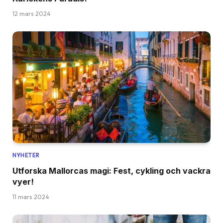
12 mars 2024
NYHETER
Utforska Mallorcas magi: Fest, cykling och vackra
vyer!
11 mars 2024