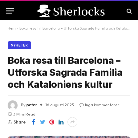
Hem
»
Boka resa till Barcelona – Utforska Sagrada Familia och Kataloniens kultur
NYHETER
Boka resa till Barcelona –
Utforska Sagrada Familia
och Kataloniens kultur
By
peter
16 augusti 2023
Inga kommentarer
3 Mins Read
Share