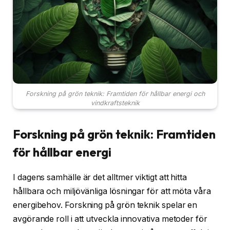
Forskning på grön teknik: Framtiden för hållbar energi och
vindkraftsteknik
Forskning på grön teknik: Framtiden
för hållbar energi
I dagens samhälle är det alltmer viktigt att hitta
hållbara och miljövänliga lösningar för att möta våra
energibehov. Forskning på grön teknik spelar en
avgörande roll i att utveckla innovativa metoder för