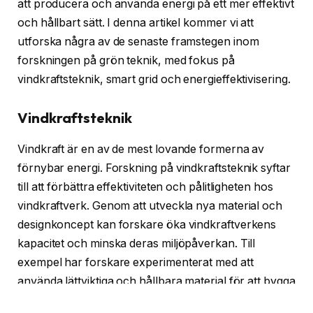
att producera och använda energi på ett mer effektivt
och hållbart sätt. I denna artikel kommer vi att
utforska några av de senaste framstegen inom
forskningen på grön teknik, med fokus på
vindkraftsteknik, smart grid och energieffektivisering.
Vindkraftsteknik
Vindkraft är en av de mest lovande formerna av
förnybar energi. Forskning på vindkraftsteknik syftar
till att förbättra effektiviteten och pålitligheten hos
vindkraftverk. Genom att utveckla nya material och
designkoncept kan forskare öka vindkraftverkens
kapacitet och minska deras miljöpåverkan. Till
exempel har forskare experimenterat med att
använda lättviktiga och hållbara material för att bygga
längre och starkare rotorblad, vilket ökar