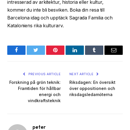
intresserad av arkitektur, historia eller kultur,
kommer du inte bli besviken. Boka din resa till
Barcelona idag och upptäck Sagrada Familia och
Kataloniens rika kulturarv.
Facebook
Twitter
Pinterest
LinkedIn
Tumblr
Email
PREVIOUS ARTICLE
NEXT ARTICLE
Forskning på grön teknik:
Riksdagen: En översikt
Framtiden för hållbar
över oppositionen och
energi och
riksdagsledamöterna
vindkraftsteknik
peter