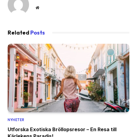
Website
Related
Posts
NYHETER
Utforska Exotiska Bröllopsresor – En Resa till
Kärlekens Paradis!