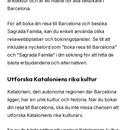
arkitektur och är ett måste för alla besökare i
Barcelona.
För att boka din resa till Barcelona och besöka
Sagrada Familia, kan du enkelt använda olika
resewebbplatser och bokningstjänster. Se till att
inkludera nyckelord som ”boka resa till Barcelona”
och ”Sagrada Familia” i din sökning för att hitta de
bästa erbjudandena och alternativen.
Utforska Kataloniens rika kultur
Katalonien, den autonoma regionen där Barcelona
ligger, har en unik kultur och historia. När du bokar
din resa till Barcelona, ​​ska du inte missa chansen att
utforska Kataloniens rika kulturarv.