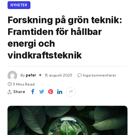
NYHETER
Forskning på grön teknik:
Framtiden för hållbar
energi och
vindkraftsteknik
By
peter
15 augusti 2023
Inga kommentarer
3 Mins Read
Share