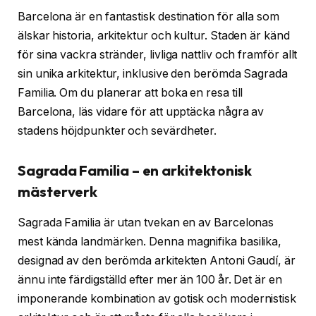
Barcelona är en fantastisk destination för alla som
älskar historia, arkitektur och kultur. Staden är känd
för sina vackra stränder, livliga nattliv och framför allt
sin unika arkitektur, inklusive den berömda Sagrada
Familia. Om du planerar att boka en resa till
Barcelona, ​​läs vidare för att upptäcka några av
stadens höjdpunkter och sevärdheter.
Sagrada Familia – en arkitektonisk
mästerverk
Sagrada Familia är utan tvekan en av Barcelonas
mest kända landmärken. Denna magnifika basilika,
designad av den berömda arkitekten Antoni Gaudí, är
ännu inte färdigställd efter mer än 100 år. Det är en
imponerande kombination av gotisk och modernistisk