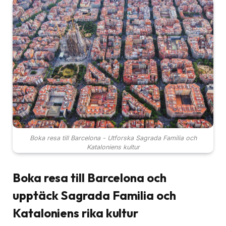
Boka resa till Barcelona - Utforska Sagrada Familia och
Kataloniens kultur
Boka resa till Barcelona och
upptäck Sagrada Familia och
Kataloniens rika kultur