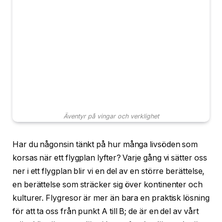
Äventyr på vingar och verklighet
Har du någonsin tänkt på hur många livsöden som
korsas när ett flygplan lyfter? Varje gång vi sätter oss
ner i ett flygplan blir vi en del av en större berättelse,
en berättelse som sträcker sig över kontinenter och
kulturer. Flygresor är mer än bara en praktisk lösning
för att ta oss från punkt A till B; de är en del av vårt