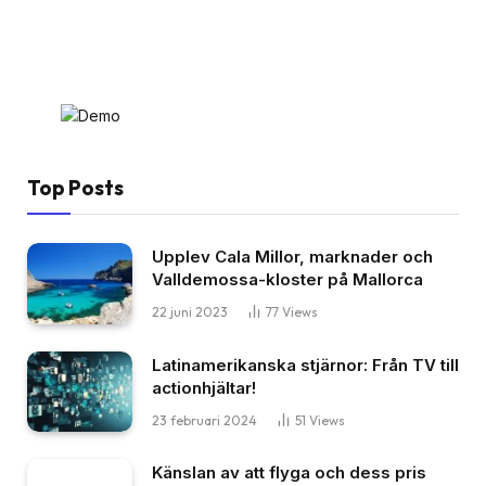
Top Posts
Upplev Cala Millor, marknader och
Valldemossa-kloster på Mallorca
22 juni 2023
77
Views
Latinamerikanska stjärnor: Från TV till
actionhjältar!
23 februari 2024
51
Views
Känslan av att flyga och dess pris