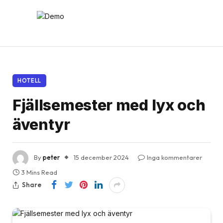
HOTELL
Fjällsemester med lyx och
äventyr
By
peter
15 december 2024
Inga kommentarer
3 Mins Read
Share