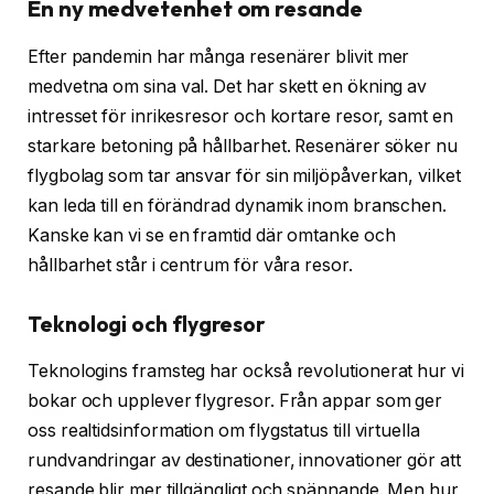
En ny medvetenhet om resande
Efter pandemin har många resenärer blivit mer
medvetna om sina val. Det har skett en ökning av
intresset för inrikesresor och kortare resor, samt en
starkare betoning på hållbarhet. Resenärer söker nu
flygbolag som tar ansvar för sin miljöpåverkan, vilket
kan leda till en förändrad dynamik inom branschen.
Kanske kan vi se en framtid där omtanke och
hållbarhet står i centrum för våra resor.
Teknologi och flygresor
Teknologins framsteg har också revolutionerat hur vi
bokar och upplever flygresor. Från appar som ger
oss realtidsinformation om flygstatus till virtuella
rundvandringar av destinationer, innovationer gör att
resande blir mer tillgängligt och spännande. Men hur