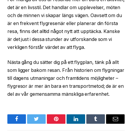
det är en livsstil. Det handlar om upplevelser, möten
och de minnen vi skapar längs vägen. Oavsett om du
är en frekvent flygresenär eller planerar din första
resa, finns det alltid något nytt att upptäcka. Kanske
är det just i dessa stunder av utforskande som vi
verkligen förstår värdet av att flyga.
Nästa gång du sätter dig på ett flygplan, tänk på allt
som ligger bakom resan. Från historien om flygningar
till dagens utmaningar och framtidens möjligheter –
flygresor är mer än bara en transportmetod; de är en
del av vår gemensamma mänskliga erfarenhet.
Facebook
Twitter
Pinterest
LinkedIn
Tumblr
Email