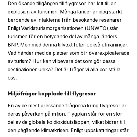
Den ökande tillgången till flygresor har lett till en
explosion av turismen. Många länder är idag starkt
beroende av intäkterna från besökande resenärer.
Enligt Världsturismorganisationen (UNWTO) står
turismen för en betydande del av många länders
BNP. Men med denna tillväxt följer också utmaningar.
Vad händer med de platser som blir överexploaterade
av turism? Hur kan vi bevara det som gör dessa
destinationer unika? Det är frågor vi alla bör ställa
oss.
Miljöfrågor kopplade till flygresor
En av de mest pressande frågorna kring flygresor är
deras påverkan på miljön. Flygplan står för en stor
del av de globala koldioxidutsläppen, vilket bidrar till
den pågående klimatkrisen. Enligt uppskattningar står