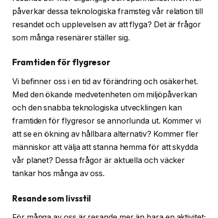
påverkar dessa teknologiska framsteg vår relation till
resandet och upplevelsen av att flyga? Det är frågor
som många resenärer ställer sig.
Framtiden för flygresor
Vi befinner oss i en tid av förändring och osäkerhet.
Med den ökande medvetenheten om miljöpåverkan
och den snabba teknologiska utvecklingen kan
framtiden för flygresor se annorlunda ut. Kommer vi
att se en ökning av hållbara alternativ? Kommer fler
människor att välja att stanna hemma för att skydda
vår planet? Dessa frågor är aktuella och väcker
tankar hos många av oss.
Resande som livsstil
För många av oss är resande mer än bara en aktivitet;