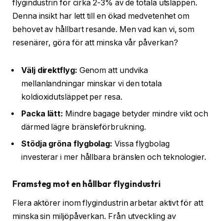
flygindustrin för cirka 2-3% av de totala utsläppen.
Denna insikt har lett till en ökad medvetenhet om
behovet av hållbart resande. Men vad kan vi, som
resenärer, göra för att minska vår påverkan?
Välj direktflyg:
Genom att undvika
mellanlandningar minskar vi den totala
koldioxidutsläppet per resa.
Packa lätt:
Mindre bagage betyder mindre vikt och
därmed lägre bränsleförbrukning.
Stödja gröna flygbolag:
Vissa flygbolag
investerar i mer hållbara bränslen och teknologier.
Framsteg mot en hållbar flygindustri
Flera aktörer inom flygindustrin arbetar aktivt för att
minska sin miljöpåverkan. Från utveckling av