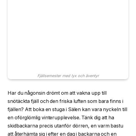
Fjällsemester med lyx och äventyr
Har du någonsin drömt om att vakna upp till
snötäckta fjäll och den friska luften som bara finns i
fjällen? Att boka en stuga i Sälen kan vara nyckeln till
en oförglömlig vinterupplevelse. Tänk dig att ha
skidbackarna precis utanför dörren, en varm bastu
att återhämta sig i efter en dag i backarna och en