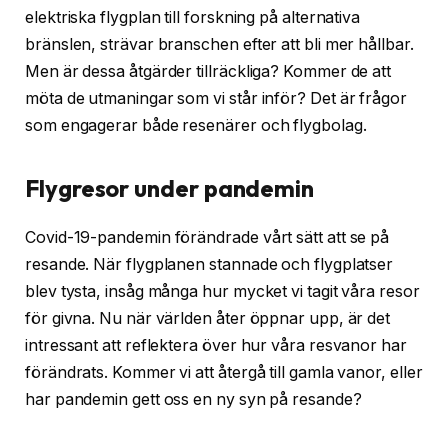
elektriska flygplan till forskning på alternativa
bränslen, strävar branschen efter att bli mer hållbar.
Men är dessa åtgärder tillräckliga? Kommer de att
möta de utmaningar som vi står inför? Det är frågor
som engagerar både resenärer och flygbolag.
Flygresor under pandemin
Covid-19-pandemin förändrade vårt sätt att se på
resande. När flygplanen stannade och flygplatser
blev tysta, insåg många hur mycket vi tagit våra resor
för givna. Nu när världen åter öppnar upp, är det
intressant att reflektera över hur våra resvanor har
förändrats. Kommer vi att återgå till gamla vanor, eller
har pandemin gett oss en ny syn på resande?