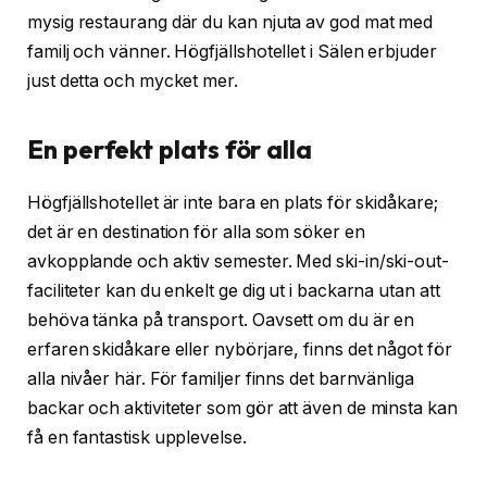
mysig restaurang där du kan njuta av god mat med
familj och vänner. Högfjällshotellet i Sälen erbjuder
just detta och mycket mer.
En perfekt plats för alla
Högfjällshotellet är inte bara en plats för skidåkare;
det är en destination för alla som söker en
avkopplande och aktiv semester. Med ski-in/ski-out-
faciliteter kan du enkelt ge dig ut i backarna utan att
behöva tänka på transport. Oavsett om du är en
erfaren skidåkare eller nybörjare, finns det något för
alla nivåer här. För familjer finns det barnvänliga
backar och aktiviteter som gör att även de minsta kan
få en fantastisk upplevelse.