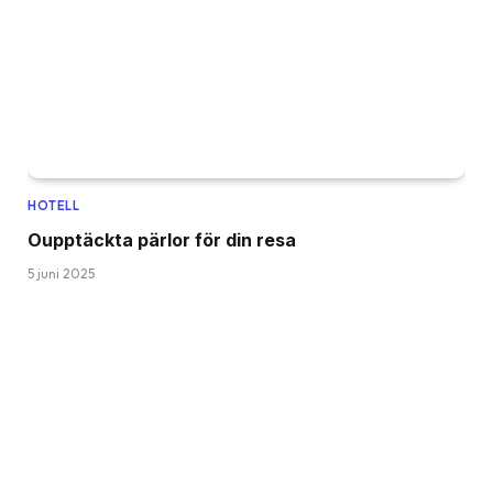
HOTELL
Oupptäckta pärlor för din resa
5 juni 2025