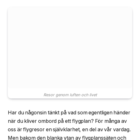
Resor genom luften och livet
Har du någonsin tänkt på vad som egentligen händer
när du kliver ombord på ett flygplan? För många av
oss är flygresor en självklarhet, en del av vår vardag.
Men bakom den blanka ytan av flygplanssäten och