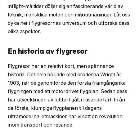
inflight-måltider döljer sig en fascinerande värld av
teknik, mänskliga möten och miljöutmaningar. Låt oss
dyka ner i flygresornas universum och utforska dess
olika aspekter.
En historia av flygresor
Flygresor har en relativt kort, men spännande
historia. Det hela började med bröderna Wright år
1903, när de genomförde den första framgångsrika
flygningen med ett motordrivet flygplan. Sedan dess
har utvecklingen av luftfart gått i rasande fart. Från
de första, klumpiga flygplanen till dagens
ultramoderna jetmaskiner har vi sett en revolution
inom transport och resande.