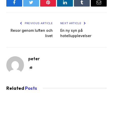
Facebook
Twitter
Pinterest
LinkedIn
Tumblr
Email
PREVIOUS ARTICLE
NEXT ARTICLE
Resor genom luften och
En ny syn på
livet
hotellupplevelser
peter
Website
Related
Posts