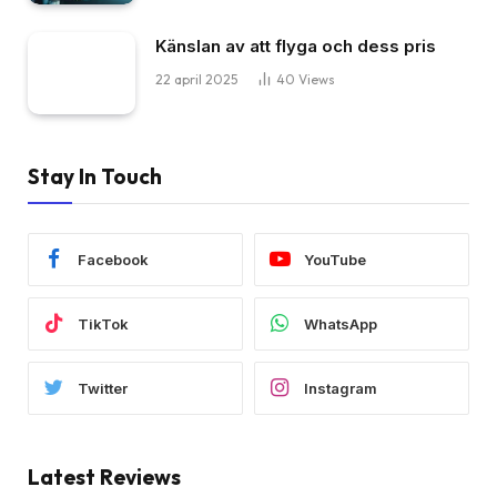
Känslan av att flyga och dess pris
22 april 2025
40
Views
Stay In Touch
Facebook
YouTube
TikTok
WhatsApp
Twitter
Instagram
Latest Reviews