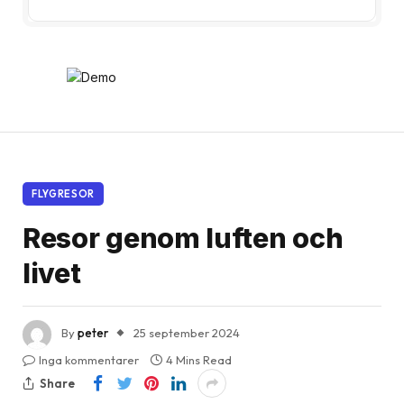
FLYGRESOR
Resor genom luften och
livet
By
peter
25 september 2024
Inga kommentarer
4 Mins Read
Share