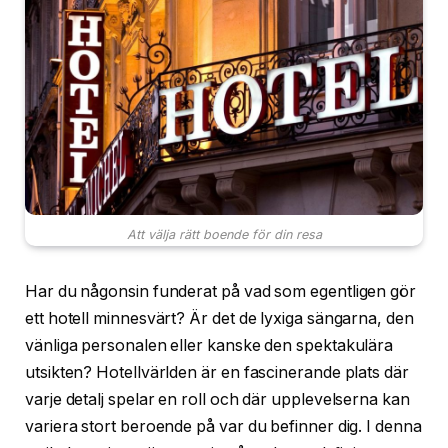
Att välja rätt boende för din resa
Har du någonsin funderat på vad som egentligen gör
ett hotell minnesvärt? Är det de lyxiga sängarna, den
vänliga personalen eller kanske den spektakulära
utsikten? Hotellvärlden är en fascinerande plats där
varje detalj spelar en roll och där upplevelserna kan
variera stort beroende på var du befinner dig. I denna