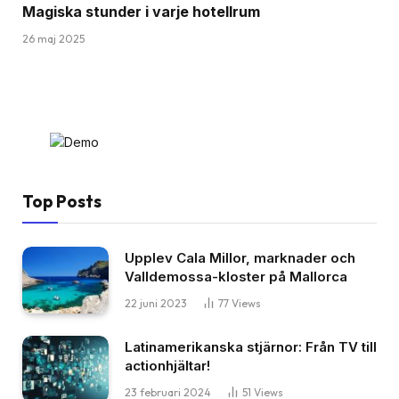
Magiska stunder i varje hotellrum
26 maj 2025
Top Posts
Upplev Cala Millor, marknader och
Valldemossa-kloster på Mallorca
22 juni 2023
77
Views
Latinamerikanska stjärnor: Från TV till
actionhjältar!
23 februari 2024
51
Views