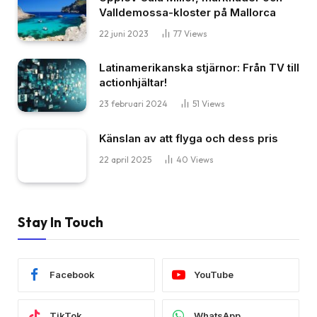
Valldemossa-kloster på Mallorca
22 juni 2023
77
Views
Latinamerikanska stjärnor: Från TV till
actionhjältar!
23 februari 2024
51
Views
Känslan av att flyga och dess pris
22 april 2025
40
Views
Stay In Touch
Facebook
YouTube
TikTok
WhatsApp