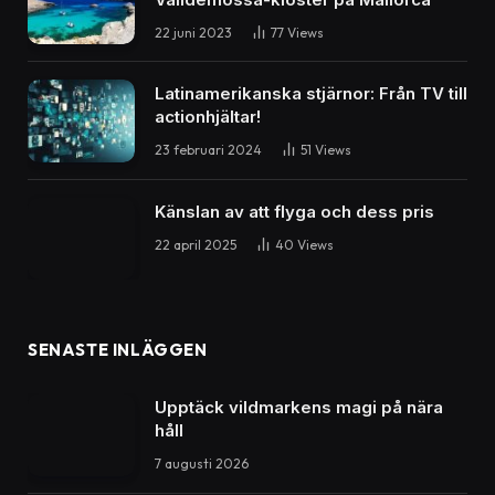
22 juni 2023
77
Views
Latinamerikanska stjärnor: Från TV till
actionhjältar!
23 februari 2024
51
Views
Känslan av att flyga och dess pris
22 april 2025
40
Views
SENASTE INLÄGGEN
Upptäck vildmarkens magi på nära
håll
7 augusti 2026